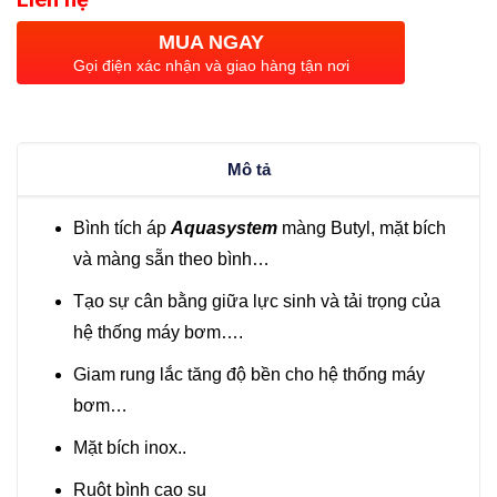
MUA NGAY
Gọi điện xác nhận và giao hàng tận nơi
Mô tả
Bình tích áp
Aquasystem
màng Butyl, mặt bích
và màng sẵn theo bình…
Tạo sự cân bằng giữa lực sinh và tải trọng của
hệ thống máy bơm….
Giam rung lắc tăng độ bền cho hệ thống máy
bơm…
Mặt bích inox..
Ruột bình cao su