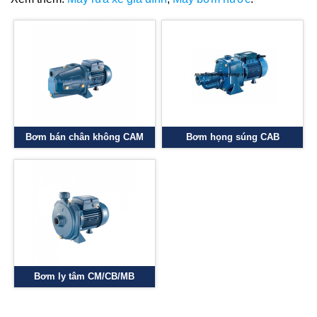
Bơm bán chân không CAM
Bơm họng súng CAB
Bơm ly tâm CM/CB/MB