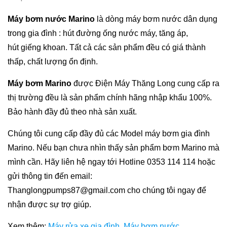
Máy bơm nước Marino
là dòng máy bơm nước dân dụng
trong gia đình : hút đường ống nước máy, tăng áp,
hút giếng khoan. Tất cả các sản phẩm đều có giá thành
thấp, chất lượng ổn định.
Máy bơm Marino
được Điện Máy Thăng Long cung cấp ra
thị trường đều là sản phẩm chính hãng nhập khẩu 100%.
Bảo hành đầy đủ theo nhà sản xuất.
Chúng tôi cung cấp đầy đủ các Model máy bơm gia đình
Marino. Nếu bạn chưa nhìn thấy sản phẩm bơm Marino mà
mình cần. Hãy liên hệ ngay tới Hotline 0353 114 114 hoặc
gửi thông tin đến email:
Thanglongpumps87@gmail.com cho chúng tôi ngay để
nhận được sự trợ giúp.
Xem thêm:
Máy rửa xe gia đình
,
Máy bơm nước
.