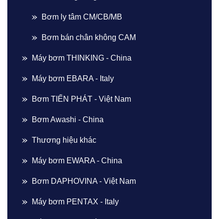
Bơm ly tâm CM/CB/MB
Bơm bán chân không CAM
Máy bơm THINKING - China
Máy bơm EBARA - Italy
Bơm TIẾN PHÁT - Việt Nam
Bơm Awashi - China
Thương hiệu khác
Máy bơm EWARA - China
Bơm DAPHOVINA - Việt Nam
Máy bơm PENTAX - Italy