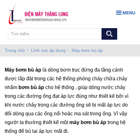
MENU
Trang chủ
Lĩnh vực áp dụng
Máy bơm bù áp
Máy bơm bù áp
là dòng bơm trục đứng đa tầng cánh
được lắp đặt trong các hệ thống phòng cháy chữa cháy
nhằm
bơm bù áp
cho hệ thống , giúp dòng nước chảy
trong các đường ống đạt áp lực đúng như thiết kế bởi vì
khi nước chảy trong các đường ống sẽ bị mất áp lực do
đổi dòng qua các ống nối hoặc ma sát trong ống. Vì vậy
người ta thường thiết kế một
máy bơm bù áp
trong hệ
thống để bù lại áp lực mất đi.