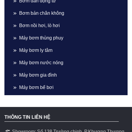
Bơm dẫn động từ
Bơm bán chân không
Bơm nồi hơi, lò hơi
Máy bơm thùng phuy
Máy bơm ly tâm
Máy bơm nước nóng
Máy bơm gia đình
Máy bơm bể bơi
THÔNG TIN LIÊN HỆ
Showroom: Số 138 Trường chinh, P.Khương Thương,