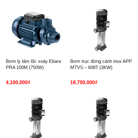
Bơm ly tâm lốc xoáy Ebara
Bơm trục đứng cánh inox APP
PRA 100M (750W)
MTVS – 608T (3KW)
4,100,000
₫
16,700,000
₫