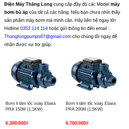
Điện Máy Thăng Long
cung cấp đầy đủ các Model
máy
bơm bù áp
của tất cả các hãng. Nếu bạn chưa nhìn thấy
sản phẩm máy bơm mà mình cần. Hãy liên hệ ngay tới
Hotline
0353 114 114
hoặc gửi thông tin đến email :
Thanglongpumps87@gmail.com
cho chúng tôi ngay để
nhận được sự trợ giúp.
Bơm li tâm lốc xoáy Ebara
Bơm li tâm lốc xoáy Ebara
PRA 150M (1.1KW)
PRA 200M (1.5KW)
6,300,000
₫
6,700,000
₫