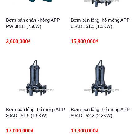
Bơm bán chân không APP
Bơm bùn lỏng, hố móng APP
PW 381E (750W)
65ADL 51.5 (1.5KW)
3,600,000
₫
15,800,000
₫
Bơm bùn lỏng, hố móng APP
Bơm bùn lỏng, hố móng APP
80ADL 51.5 (1.5KW)
80ADL 52.2 (2.2KW)
17,000,000
₫
19,300,000
₫