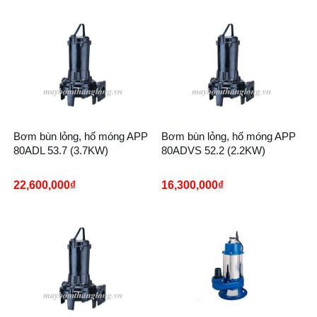
Bơm bùn lỏng, hố móng APP
Bơm bùn lỏng, hố móng APP
80ADL 53.7 (3.7KW)
80ADVS 52.2 (2.2KW)
22,600,000
₫
16,300,000
₫