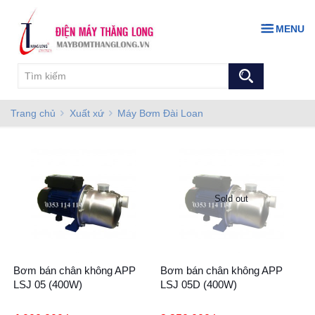
MENU
Trang chủ
Xuất xứ
Máy Bơm Đài Loan
Sold out
Bơm bán chân không APP
Bơm bán chân không APP
LSJ 05 (400W)
LSJ 05D (400W)