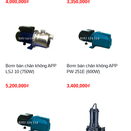
4,000,000
₫
3,350,000
₫
Bơm bán chân không APP
Bơm bán chân không APP
LSJ 10 (750W)
PW 251E (600W)
5,200,000
₫
3,400,000
₫