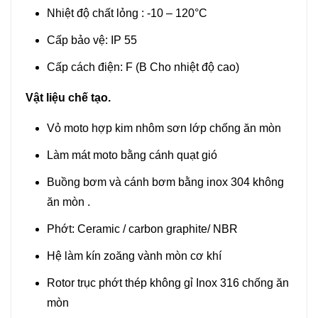
Nhiệt độ chất lỏng : -10 – 120°C
Cấp bảo vệ: IP 55
Cấp cách điện: F (B Cho nhiệt độ cao)
Vật liệu chế tạo.
Vỏ moto hợp kim nhôm sơn lớp chống ăn mòn
Làm mát moto bằng cánh quạt gió
Buồng bơm và cánh bơm bằng inox 304 không
ăn mòn .
Phớt: Ceramic / carbon graphite/ NBR
Hệ làm kín zoăng vành mòn cơ khí
Rotor trục phớt thép không gỉ Inox 316 chống ăn
mòn