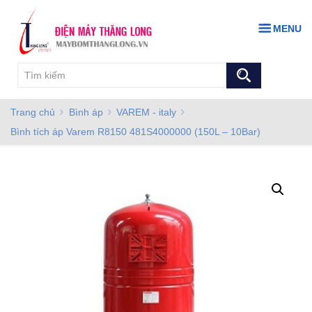
MENU
Trang chủ
Bình áp
VAREM - italy
Bình tích áp Varem R8150 481S4000000 (150L – 10Bar)