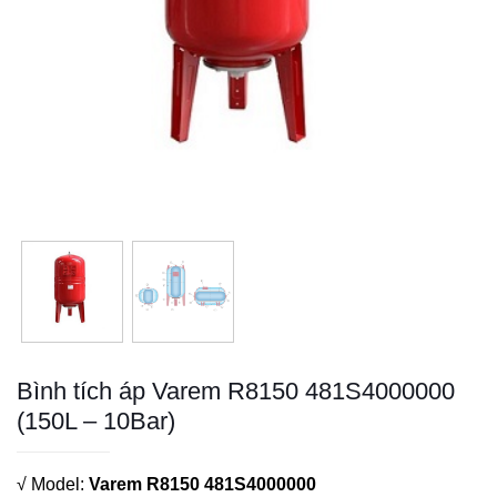
Bình tích áp Varem R8150 481S4000000
(150L – 10Bar)
√ Model:
Varem R8150 481S4000000