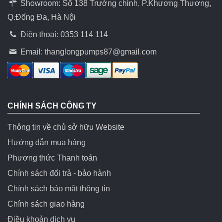
Showroom: Số 138 Trường chinh, P.Khương Thương,
Q.Đống Đa, Hà Nội
Điện thoại: 0353 114 114
Email:
thanglongpumps87@gmail.com
CHÍNH SÁCH CÔNG TY
Thông tin về chủ sở hữu Website
Hướng dẫn mua hàng
Phương thức Thanh toán
Chính sách đổi trả - bảo hành
Chính sách bảo mật thông tin
Chính sách giao hàng
Điều khoản dịch vụ