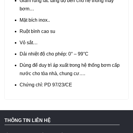
Giam rung lắc tăng độ bền cho hệ thống máy
bơm…
Mặt bích inox..
Ruột bình cao su
Vỏ sắt…
Dải nhiệt độ cho phép: 0° – 99°C
Dùng để duy trì áp xuất trong hệ thống bơm cấp
nước cho tòa nhà, chung cư….
Chứng chỉ: PD 97/23/CE
THÔNG TIN LIÊN HỆ