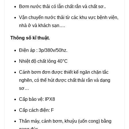
Bơm nước thải có lẫn chất rắn và chất sơ..
Vận chuyển nước thải từ các khu vực bệnh viện,
nhà ở và khách sạn….
Thông số kĩ thuật.
Điện áp : 3p/380v/50hz.
Nhiệt độ chất lỏng 40°C
Cánh bơm đơn được thiết kế ngăn chặn tắc
nghẽn, có thể hút được chất thải rắn và dạng
sơ…
Cấp bảo vệ: IPX8
Cấp cách điện: F
Thân máy, cánh bơm, khuỷu (uốn cong) bằng