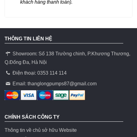
khách hàng thanh toán).
THÔNG TIN LIÊN HỆ
Showroom: Số 138 Trường chinh, P.Khương Thương,
Q.Đống Đa, Hà Nội
Điện thoại: 0353 114 114
Email:
thanglongpumps87@gmail.com
CHÍNH SÁCH CÔNG TY
Thông tin về chủ sở hữu Website