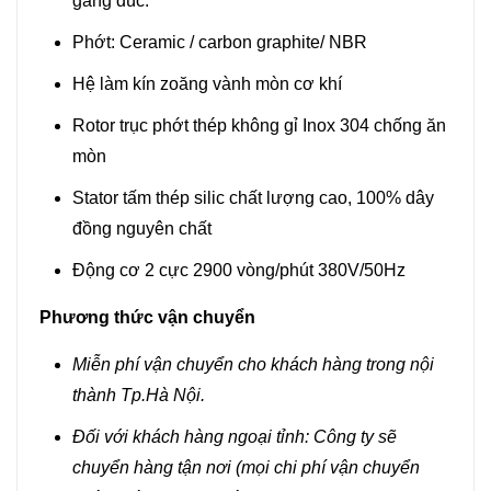
gang đúc.
Phớt: Ceramic / carbon graphite/ NBR
Hệ làm kín zoăng vành mòn cơ khí
Rotor trục phớt thép không gỉ Inox 304 chống ăn
mòn
Stator tấm thép silic chất lượng cao, 100% dây
đồng nguyên chất
Động cơ 2 cực 2900 vòng/phút 380V/50Hz
Phương thức vận chuyển
Miễn phí vận chuyển cho khách hàng trong nội
thành Tp.Hà Nội.
Đối với khách hàng ngoại tỉnh: Công ty sẽ
chuyển hàng tận nơi (mọi chi phí vận chuyển