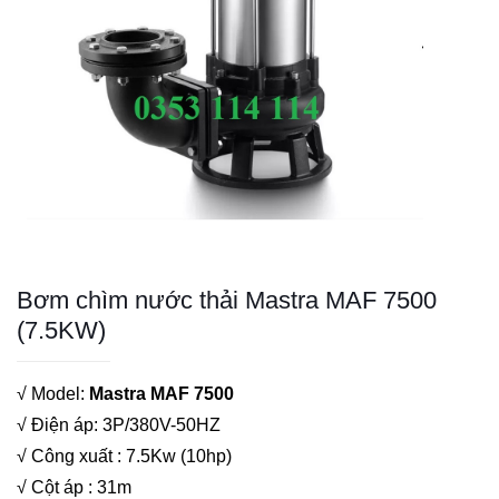
Bơm chìm nước thải Mastra MAF 7500
(7.5KW)
√ Model:
Mastra MAF 7500
√ Điện áp: 3P/380V-50HZ
√ Công xuất : 7.5Kw (10hp)
√ Cột áp : 31m