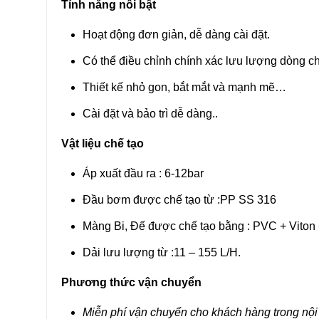
Tính năng nổi bật
Hoạt động đơn giản, dễ dàng cài đặt.
Có thể điều chỉnh chính xác lưu lượng dòng 
Thiết kế nhỏ gon, bắt mắt và mạnh mẽ…
Cài đặt và bảo trì dễ dàng..
Vật liệu chế tạo
Áp xuất đầu ra : 6-12bar
Đầu bơm được chế tạo từ :PP SS 316
Màng Bi, Đế được chế tạo bằng : PVC + Viton
Dải lưu lượng từ :11 – 155 L/H.
Phương thức vận chuyển
Miễn phí vận chuyển cho khách hàng trong nội