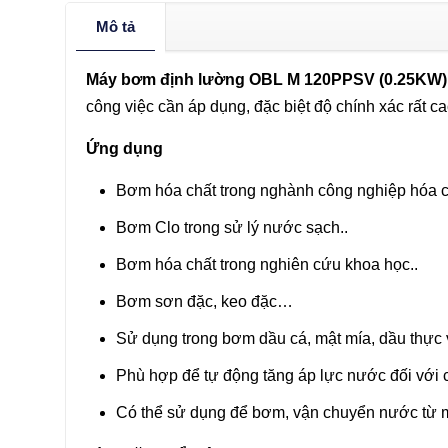
Mô tả
Máy bơm định lường OBL M 120PPSV (0.25KW)
công việc cần áp dụng, đặc biệt độ chính xác rất c
Ứng dụng
Bơm hóa chất trong nghành công nghiệp hóa c
Bơm Clo trong sử lý nước sạch..
Bơm hóa chất trong nghiên cứu khoa học..
Bơm sơn đặc, keo đặc…
Sử dụng trong bơm dầu cá, mật mía, dầu thực
Phù hợp để tự động tăng áp lực nước đối với c
Có thể sử dụng để bơm, vận chuyển nước từ m