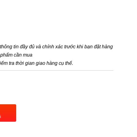
t thông tin đầy đủ và chính xác trước khi bạn đặt hàng
n phẩm cần mua
iểm tra thời gian giao hàng cụ thể.
i