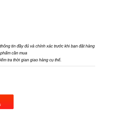
t thông tin đầy đủ và chính xác trước khi bạn đặt hàng
n phẩm cần mua
iểm tra thời gian giao hàng cụ thể.
i