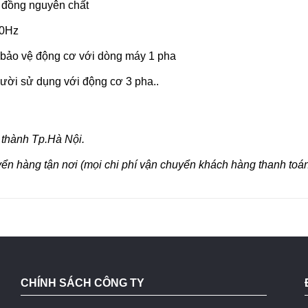
y đồng nguyên chất
50Hz
p bảo vệ động cơ với dòng máy 1 pha
gười sử dụng với động cơ 3 pha..
 thành Tp.Hà Nội.
yển hàng tận nơi (mọi chi phí vận chuyển khách hàng thanh toán
CHÍNH SÁCH CÔNG TY