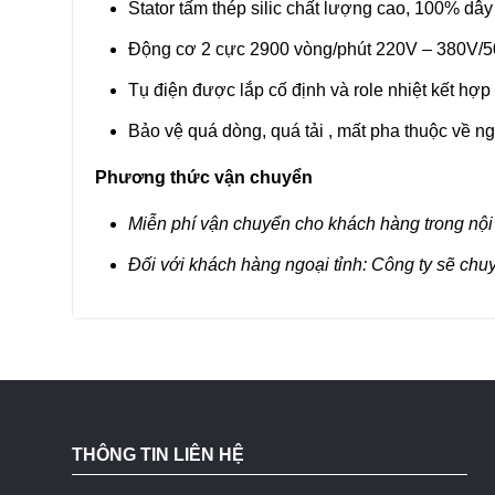
Stator tấm thép silic chất lượng cao, 100% dâ
Động cơ 2 cực 2900 vòng/phút 220V – 380V/
Tụ điện được lắp cố định và role nhiệt kết hợ
Bảo vệ quá dòng, quá tải , mất pha thuộc về n
Phương thức vận chuyển
Miễn phí vận chuyển cho khách hàng trong nội
Đối với khách hàng ngoại tỉnh: Công ty sẽ chu
THÔNG TIN LIÊN HỆ