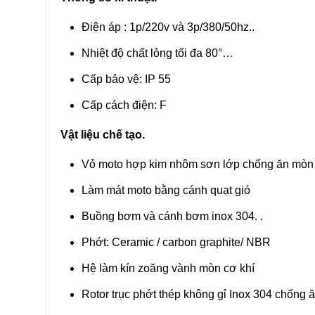
Điện áp : 1p/220v và 3p/380/50hz..
Nhiệt độ chất lỏng tối đa 80°…
Cấp bảo vệ: IP 55
Cấp cách điện: F
Vật liệu chế tạo.
Vỏ moto hợp kim nhôm sơn lớp chống ăn mòn
Làm mát moto bằng cánh quạt gió
Buồng bơm và cánh bơm inox 304. .
Phớt: Ceramic / carbon graphite/ NBR
Hệ làm kín zoăng vành mòn cơ khí
Rotor trục phớt thép không gỉ Inox 304 chống 