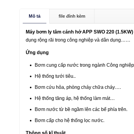
Mô tả
file đính kèm
Máy bơm ly tâm cánh hở APP SWO 220 (1.5KW)
dụng rộng rãi trong công nghiệp và dân dụng……
Ứng dụng
Bơm cung cấp nước trong ngành Công nghiệp
Hệ thống tưới tiêu..
Bơm cứu hỏa, phòng cháy chữa cháy….
Hệ thống tăng áp, hệ thống làm mát…
Bơm nước từ bề ngầm lên các bể phía trên.
Bơm cấp cho hệ thống lọc nước.
Thông số kĩ thuật.