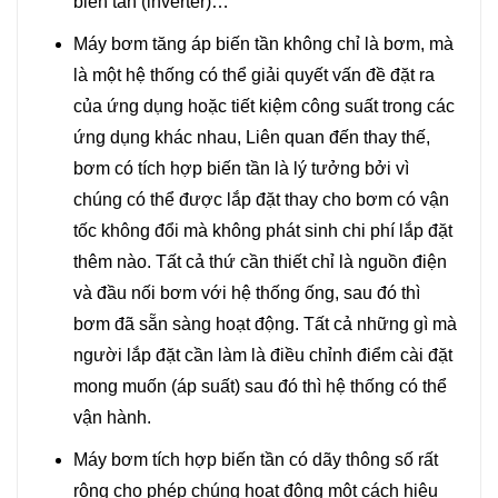
biến tần (inverter)…
Máy bơm tăng áp biến tần không chỉ là bơm, mà
là một hệ thống có thể giải quyết vấn đề đặt ra
của ứng dụng hoặc tiết kiệm công suất trong các
ứng dụng khác nhau, Liên quan đến thay thế,
bơm có tích hợp biến tần là lý tưởng bởi vì
chúng có thể được lắp đặt thay cho bơm có vận
tốc không đổi mà không phát sinh chi phí lắp đặt
thêm nào. Tất cả thứ cần thiết chỉ là nguồn điện
và đầu nối bơm với hệ thống ống, sau đó thì
bơm đã sẵn sàng hoạt động. Tất cả những gì mà
người lắp đặt cần làm là điều chỉnh điểm cài đặt
mong muốn (áp suất) sau đó thì hệ thống có thể
vận hành.
Máy bơm tích hợp biến tần có dãy thông số rất
rộng cho phép chúng hoạt động một cách hiệu