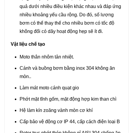
quả dưới nhiều điều kiện khác nhau và đáp ứng
nhiều khoảng yếu cầu rộng. Do đó, số lượng
bơm có thể thay thế cho nhiều bơm có tốc độ
không đổi có dãy hoạt động hẹp sẽ ít đi.
Vật liệu chế tạo
Moto thân nhôm tản nhiệt.
Cánh và buồng bơm bằng inox 304 không ăn
mòn..
Làm mát moto cánh quạt gio
Phớt mặt tĩnh gốm, mặt động hợp kim than chì
Hệ làm kín zoăng vành mòn cơ khí
Cấp bảo vệ động cơ IP 44, cấp cách điện loại B
Rotor trục phớt thép không gỉ AISI 304 chống ăn