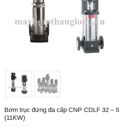
Bơm trục đứng đa cấp CNP CDLF 32 – 5
(11KW)