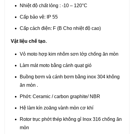
Nhiệt độ chất lỏng : -10 – 120°C
Cấp bảo vệ: IP 55
Cấp cách điện: F (B Cho nhiệt độ cao)
Vật liệu chế tạo.
Vỏ moto hợp kim nhôm sơn lớp chống ăn mòn
Làm mát moto bằng cánh quạt gió
Buồng bơm và cánh bơm bằng inox 304 không
ăn mòn .
Phớt: Ceramic / carbon graphite/ NBR
Hệ làm kín zoăng vành mòn cơ khí
Rotor trục phớt thép không gỉ Inox 316 chống ăn
mòn