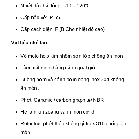
Nhiệt độ chất lỏng : -10 – 120°C
Cấp bảo vệ: IP 55
Cấp cách điện: F (B Cho nhiệt độ cao)
Vật liệu chế tạo.
Vỏ moto hợp kim nhôm sơn lớp chống ăn mòn
Làm mát moto bằng cánh quạt gió
Buồng bơm và cánh bơm bằng inox 304 không
ăn mòn .
Phớt: Ceramic / carbon graphite/ NBR
Hệ làm kín zoăng vành mòn cơ khí
Rotor trục phớt thép không gỉ Inox 316 chống ăn
mòn