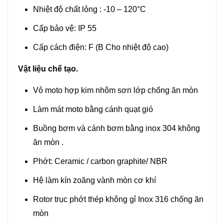
Nhiệt độ chất lỏng : -10 – 120°C
Cấp bảo vệ: IP 55
Cấp cách điện: F (B Cho nhiệt độ cao)
Vật liệu chế tạo.
Vỏ moto hợp kim nhôm sơn lớp chống ăn mòn
Làm mát moto bằng cánh quạt gió
Buồng bơm và cánh bơm bằng inox 304 không
ăn mòn .
Phớt: Ceramic / carbon graphite/ NBR
Hệ làm kín zoăng vành mòn cơ khí
Rotor trục phớt thép không gỉ Inox 316 chống ăn
mòn