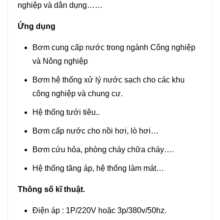
lượng
nghiệp và dân dụng……
Ứng dụng
Bơm cung cấp nước trong ngành Công nghiệp
và Nông nghiệp
Bơm hệ thống xử lý nước sạch cho các khu
công nghiệp và chung cư.
Hệ thống tưới tiêu..
Bơm cấp nước cho nồi hơi, lò hơi…
Bơm cứu hỏa, phòng cháy chữa cháy….
Hệ thống tăng áp, hệ thống làm mát…
Thông số kĩ thuật.
Điện áp : 1P/220V hoặc 3p/380v/50hz.