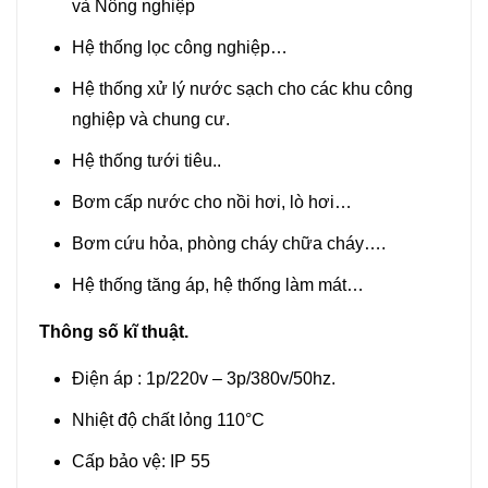
và Nông nghiệp
Hệ thống lọc công nghiệp…
Hệ thống xử lý nước sạch cho các khu công
nghiệp và chung cư.
Hệ thống tưới tiêu..
Bơm cấp nước cho nồi hơi, lò hơi…
Bơm cứu hỏa, phòng cháy chữa cháy….
Hệ thống tăng áp, hệ thống làm mát…
Thông số kĩ thuật.
Điện áp : 1p/220v – 3p/380v/50hz.
Nhiệt độ chất lỏng 110°C
Cấp bảo vệ: IP 55