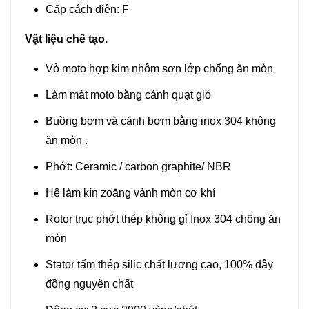
Cấp cách điện: F
Vật liệu chế tạo.
Vỏ moto hợp kim nhôm sơn lớp chống ăn mòn
Làm mát moto bằng cánh quạt gió
Buồng bơm và cánh bơm bằng inox 304 không
ăn mòn .
Phớt: Ceramic / carbon graphite/ NBR
Hệ làm kín zoăng vành mòn cơ khí
Rotor trục phớt thép không gỉ Inox 304 chống ăn
mòn
Stator tấm thép silic chất lượng cao, 100% dây
đồng nguyên chất