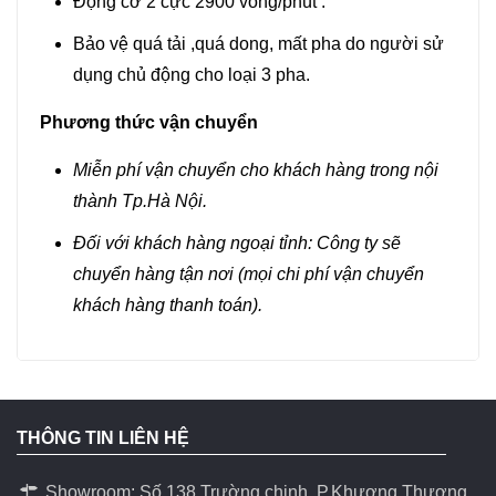
Động cơ 2 cực 2900 vòng/phút .
Bảo vệ quá tải ,quá dong, mất pha do người sử
dụng chủ động cho loại 3 pha.
Phương thức vận chuyển
Miễn phí vận chuyển cho khách hàng trong nội
thành Tp.Hà Nội.
Đối với khách hàng ngoại tỉnh: Công ty sẽ
chuyển hàng tận nơi (mọi chi phí vận chuyển
khách hàng thanh toán).
THÔNG TIN LIÊN HỆ
Showroom: Số 138 Trường chinh, P.Khương Thương,