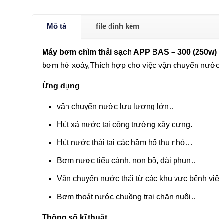
Mô tả
file đính kèm
Máy bơm chìm thải sạch APP BAS – 300 (250w)
bơm hở xoáy,Thích hợp cho việc vận chuyển nước 
Ứng dụng
vận chuyển nước lưu lượng lớn…
Hút xả nước tại công trường xây dựng.
Hút nước thải tại các hầm hố thu nhỏ…
Bơm nước tiểu cảnh, non bộ, đài phun…
Vận chuyển nước thải từ các khu vực bệnh vi
Bơm thoát nước chuồng trại chăn nuôi…
Thông số kĩ thuật.