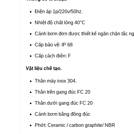
Điện áp 1p/220v/50hz.
Nhiệt độ chất lỏng 40°C
Cánh bơm đơn được thiết kế ngăn chặn tắc ngh
Cấp bảo vệ: IP 68
Cấp cách điện: F
Vật liệu chế tạo.
Thân máy inox 304.
Thân trên gang đúc FC 20
Thân dưới gang đúc FC 20
Cánh bơm bằng đồng đúc
Phớt: Ceramic / carbon graphite/ NBR