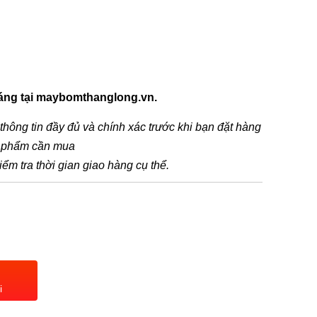
háng tại maybomthanglong.vn.
t thông tin đầy đủ và chính xác trước khi bạn đặt hàng
n phẩm cần mua
iểm tra thời gian giao hàng cụ thể.
i