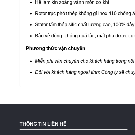
Hệ làm kín zoăng vành mòn cơ khí
Rotor trục phớt thép không gỉ Inox 410 chống 
Stator tấm thép silic chất lượng cao, 100% dâ
Bảo vệ dòng, chống quá tải , mất pha được c
Phương thức vận chuyển
Miễn phí vận chuyển cho khách hàng trong nội
Đối với khách hàng ngoại tỉnh: Công ty sẽ chu
THÔNG TIN LIÊN HỆ