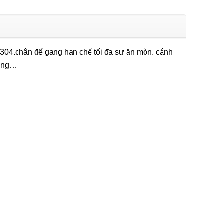
 304,chân đế gang hạn chế tối đa sự ăn mòn, cánh
dụng…