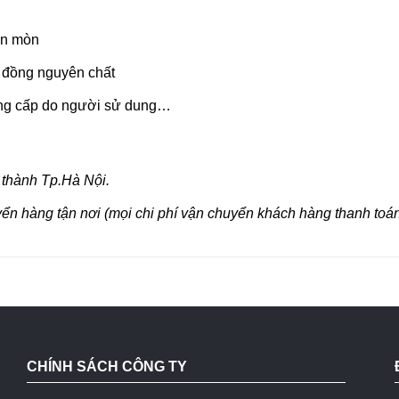
ăn mòn
y đồng nguyên chất
ung cấp do người sử dung…
 thành Tp.Hà Nội.
yển hàng tận nơi (mọi chi phí vận chuyển khách hàng thanh toán
CHÍNH SÁCH CÔNG TY