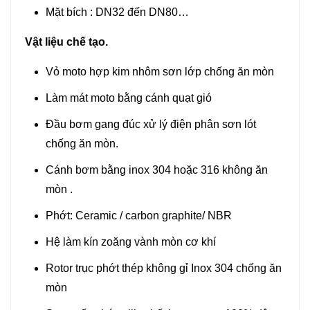
Mặt bích : DN32 đến DN80…
Vật liệu chế tạo.
Vỏ moto hợp kim nhôm sơn lớp chống ăn mòn
Làm mát moto bằng cánh quạt gió
Đầu bơm gang đúc xử lý điện phân sơn lót
chống ăn mòn.
Cánh bơm bằng inox 304 hoặc 316 không ăn
mòn .
Phớt: Ceramic / carbon graphite/ NBR
Hệ làm kín zoăng vành mòn cơ khí
Rotor trục phớt thép không gỉ Inox 304 chống ăn
mòn