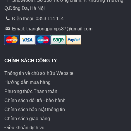
Showroom: Số 138 Trường chinh, P.Khương Thương,
Q.Đống Đa, Hà Nội
Điện thoại: 0353 114 114
Email:
thanglongpumps87@gmail.com
CHÍNH SÁCH CÔNG TY
Thông tin về chủ sở hữu Website
Hướng dẫn mua hàng
Phương thức Thanh toán
Chính sách đổi trả - bảo hành
Chính sách bảo mật thông tin
Chính sách giao hàng
Điều khoản dịch vụ