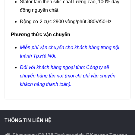
Stator tấm thép silic chất lượng cao, 100% dây
đồng nguyên chất
Động cơ 2 cực 2900 vòng/phút 380V/50Hz
Phương thức vận chuyển
Miễn phí vận chuyển cho khách hàng trong nội
thành Tp.Hà Nội.
Đối với khách hàng ngoại tỉnh: Công ty sẽ
chuyển hàng tận nơi (mọi chi phí vận chuyển
khách hàng thanh toán).
THÔNG TIN LIÊN HỆ