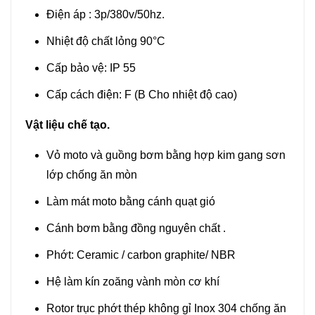
Điện áp : 3p/380v/50hz.
Nhiệt độ chất lỏng 90°C
Cấp bảo vệ: IP 55
Cấp cách điện: F (B Cho nhiệt độ cao)
Vật liệu chế tạo.
Vỏ moto và guồng bơm bằng hợp kim gang sơn
lớp chống ăn mòn
Làm mát moto bằng cánh quạt gió
Cánh bơm bằng đồng nguyên chất .
Phớt: Ceramic / carbon graphite/ NBR
Hệ làm kín zoăng vành mòn cơ khí
Rotor trục phớt thép không gỉ Inox 304 chống ăn