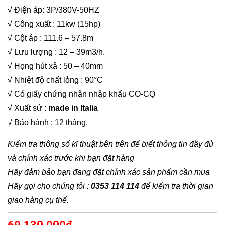
√ Điện áp: 3P/380V-50HZ
√ Công xuất : 11kw (15hp)
√ Cột áp : 111.6 – 57.8m
√ Lưu lượng : 12 – 39m3/h.
√ Họng hút xả : 50 – 40mm
√ Nhiệt độ chất lỏng : 90°C
√ Có giấy chứng nhận nhập khẩu CO-CQ
√ Xuất sứ :
made in Italia
√ Bảo hành : 12 tháng.
Kiểm tra thông số kĩ thuật bên trên để biết thông tin đầy đủ
và chính xác trước khi bạn đặt hàng
Hãy đảm bảo bạn đang đặt chính xác sản phẩm cần mua
Hãy gọi cho chúng tôi :
0353 114 114
để kiểm tra thời gian
giao hàng cụ thể.