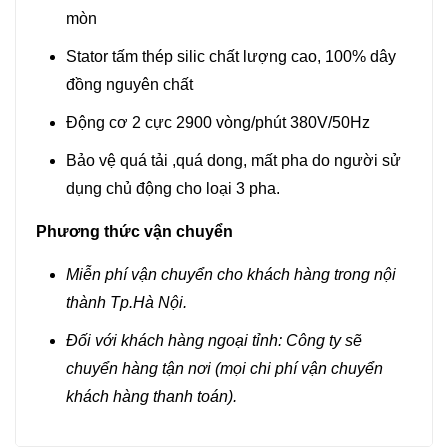
mòn
Stator tấm thép silic chất lượng cao, 100% dây
đồng nguyên chất
Động cơ 2 cực 2900 vòng/phút 380V/50Hz
Bảo vệ quá tải ,quá dong, mất pha do người sử
dụng chủ động cho loại 3 pha.
Phương thức vận chuyển
Miễn phí vận chuyển cho khách hàng trong nội
thành Tp.Hà Nội.
Đối với khách hàng ngoại tỉnh: Công ty sẽ
chuyển hàng tận nơi (mọi chi phí vận chuyển
khách hàng thanh toán).