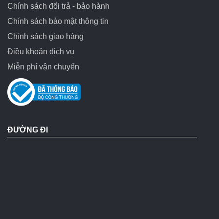
Chính sách đổi trả - bảo hành
Chính sách bảo mật thông tin
Chính sách giao hàng
Điều khoản dịch vụ
Miễn phí vận chuyển
ĐƯỜNG ĐI