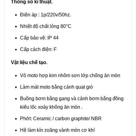
Thông số kĩ thuật.
Điện áp : 1p/220v/50hz.
Nhiệt độ chất lỏng 80°C
Cấp bảo vệ: IP 44
Cấp cách điện: F
Vật liệu chế tạo.
Vỏ moto hợp kim nhôm sơn lớp chống ăn mòn
Làm mát moto bằng cánh quạt gió
Buồng bơm bằng gang và cánh bơm bằng đồng
kiểu lốc xoáy không ăn mòn .
Phớt: Ceramic / carbon graphite/ NBR
Hệ làm kín zoăng vành mòn cơ khí