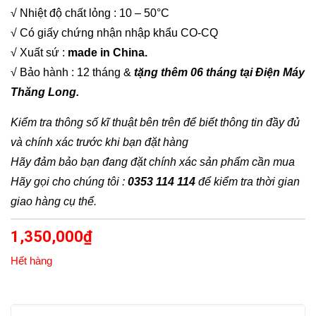
√ Nhiệt độ chất lỏng : 10 – 50°C
√ Có giấy chứng nhận nhập khẩu CO-CQ
√ Xuất sứ :
made in China.
√ Bảo hành : 12 tháng &
tặng thêm 06 tháng tại Điện Máy
Thăng Long.
Kiểm tra thông số kĩ thuật bên trên để biết thông tin đầy đủ
và chính xác trước khi bạn đặt hàng
Hãy đảm bảo bạn đang đặt chính xác sản phẩm cần mua
Hãy gọi cho chúng tôi :
0353 114 114
để kiểm tra thời gian
giao hàng cụ thể.
1,350,000
₫
Hết hàng