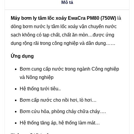
Mô tả
Máy bơm ly tâm lốc xoáy EwaCra PM80 (750W)
là
dòng bơm nước ly tâm lốc xoáy vận chuyển nước
sạch không có tạp chất, chất ăn mòn…được ứng
dụng rộng rãi trong công nghiệp và dân dụng……
Ứng dụng
Bơm cung cấp nước trong ngành Công nghiệp
và Nông nghiệp
Hệ thống tưới tiêu..
Bơm cấp nước cho nồi hơi, lò hơi…
Bơm cứu hỏa, phòng cháy chữa cháy….
Hệ thống tăng áp, hệ thống làm mát…