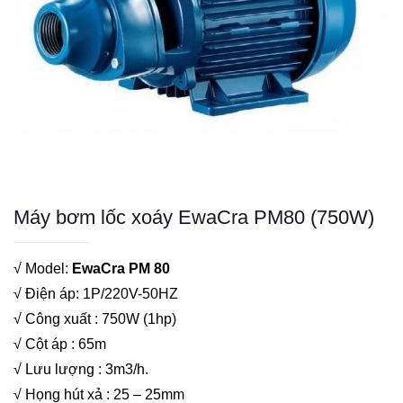
Máy bơm lốc xoáy EwaCra PM80 (750W)
√ Model:
EwaCra PM 80
√ Điện áp: 1P/220V-50HZ
√ Công xuất : 750W (1hp)
√ Cột áp : 65m
√ Lưu lượng : 3m3/h.
√ Họng hút xả : 25 – 25mm