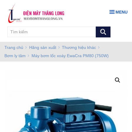
MENU
Trang chủ
Hãng sản xuất
Thương hiệu khác
Bơm ly tâm
Máy bơm lốc xoáy EwaCra PM80 (750W)