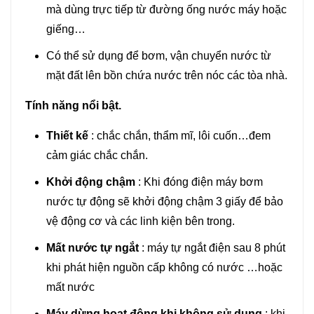
mà dùng trực tiếp từ đường ống nước máy hoặc
giếng…
Có thể sử dụng để bơm, vận chuyển nước từ
mặt đất lên bồn chứa nước trên nóc các tòa nhà.
Tính năng nổi bật.
Thiết kế
: chắc chắn, thẩm mĩ, lôi cuốn…đem
cảm giác chắc chắn.
Khởi động chậm
: Khi đóng điện máy bơm
nước tự động sẽ khởi động chậm 3 giấy để bảo
vệ động cơ và các linh kiện bên trong.
Mất nước tự ngắt
: máy tự ngắt điện sau 8 phút
khi phát hiện nguồn cấp không có nước …hoặc
mất nước
Máy dừng hoạt động khi không sử dụng
: khi