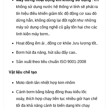
không sử dụng nước hệ thống vi tính sẽ phát ra
tín hiệu điều khiển giảm tốc độ động cơ sau đó
dừng hẳn, không dừng lại đột ngột như những
máy sử dụng công nghệ cũ gây tổn hại cho các
linh kiện máy bơm..
Hoạt động êm ái , động cơ khỏe ,lưu lượng tốt..
Bơm hút đa năng, hút sâu đẩy cao..
Sản xuất theo tiêu chuẩn ISO 9001-2008
Vật liệu chế tạo
Moto rãnh tản nhiệt hợp kim nhôm
Cánh bơm bằng bằng đồng thau kiểu lốc
xoáy, thích hợp chạy liên tục nhiều giờ hạn chế
tối đa khả năng cánh bị biến dạng khi chạy