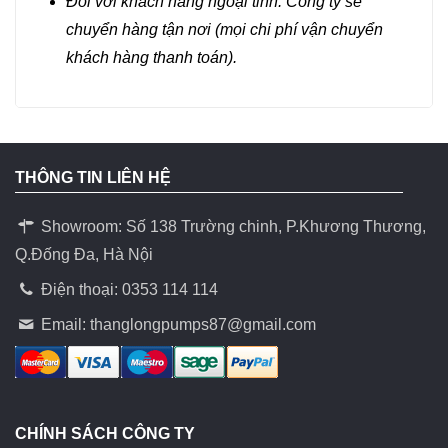
Đối với khách hàng ngoại tỉnh: Công ty sẽ
chuyển hàng tận nơi (mọi chi phí vận chuyển
khách hàng thanh toán).
THÔNG TIN LIÊN HỆ
Showroom: Số 138 Trường chinh, P.Khương Thương,
Q.Đống Đa, Hà Nội
Điện thoại: 0353 114 114
Email:
thanglongpumps87@gmail.com
CHÍNH SÁCH CÔNG TY