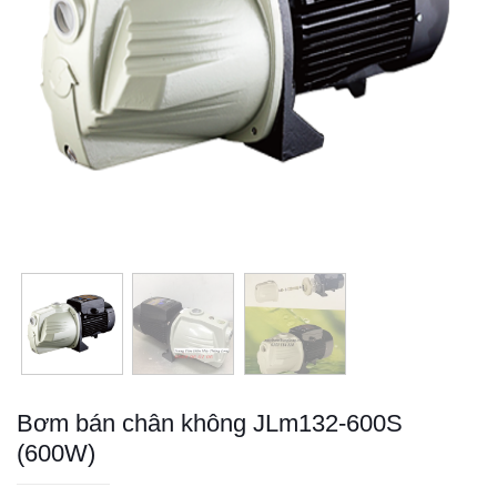
Bơm bán chân không JLm132-600S
(600W)