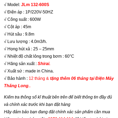
√ Model:
JLm 132-600S
√ Điện áp : 1P/220V-50HZ
√ Công suất : 600W
√ Cột áp : 45m
√ Hút sâu : 9.8m
√ Lưu lượng : 4.0m3/h.
√ Họng hút xả : 25 – 25mm
√ Nhiệt độ chất lỏng trong bơm : 60°C
√ Hãng sản xuất :
Shirai.
√ Xuất sứ : made in China.
√ Bảo hành :
12 tháng &
tặng thêm 06 tháng tại Điện Máy
Thăng Long.
.
Kiểm tra thông số kĩ thuật bên trên để biết thông tin đầy đủ
và chính xác trước khi bạn đặt hàng
Hãy đảm bảo bạn đang đặt chính xác sản phẩm cần mua