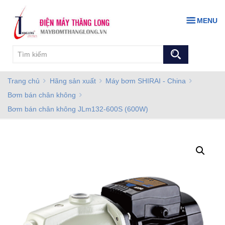
MENU
Trang chủ
Hãng sản xuất
Máy bơm SHIRAI - China
Bơm bán chân không
Bơm bán chân không JLm132-600S (600W)