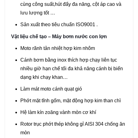
cùng công suất,hút đẩy đa năng, cột áp cao và
lưu lượng tốt …
Sản xuất theo tiêu chuẩn ISO9001 .
Vật liệu chế tạo – Máy bơm nước con lợn
Moto rãnh tản nhiệt hợp kim nhôm
Cánh bơm bằng inox thích hợp chạy liên tục
nhiều giờ hạn chế tối đa khả năng cánh bị biến
dạng khi chạy khan…
Làm mát moto cánh quạt gió
Phớt mặt tĩnh gốm, mặt động hợp kim than chì
Hệ làm kín zoăng vành mòn cơ khí
Rotor trục phớt thép không gỉ AISI 304 chống ăn
mòn