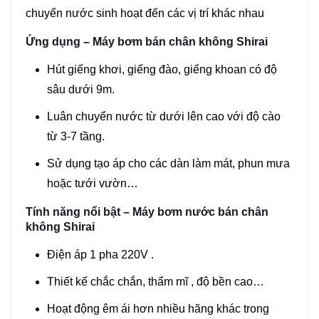
chuyển nước sinh hoạt đến các vị trí khác nhau
Ứng dụng – Máy bơm bán chân không Shirai
Hút giếng khơi, giếng đào, giếng khoan có độ
sâu dưới 9m.
Luân chuyển nước từ dưới lên cao với độ cào
từ 3-7 tầng.
Sử dụng tạo áp cho các dàn làm mát, phun mưa
hoặc tưới vườn…
Tính năng nổi bật – Máy bơm nước bán chân
không Shirai
Điện áp 1 pha 220V .
Thiết kế chắc chắn, thẩm mĩ , độ bền cao…
Hoạt động êm ái hơn nhiều hãng khác trong