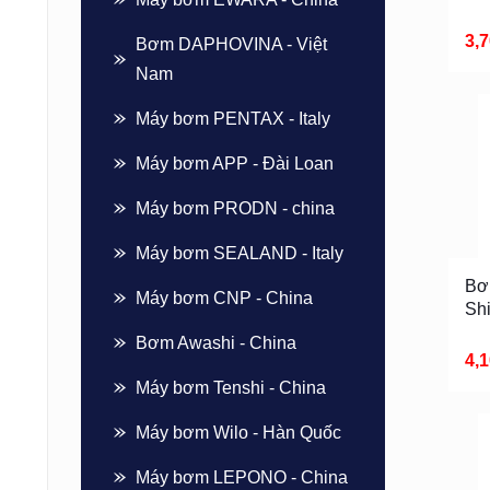
3,
Bơm DAPHOVINA - Việt
Nam
Máy bơm PENTAX - Italy
Máy bơm APP - Đài Loan
Máy bơm PRODN - china
Máy bơm SEALAND - Italy
Bơ
Máy bơm CNP - China
Sh
Bơm Awashi - China
4,
Máy bơm Tenshi - China
Máy bơm Wilo - Hàn Quốc
Máy bơm LEPONO - China