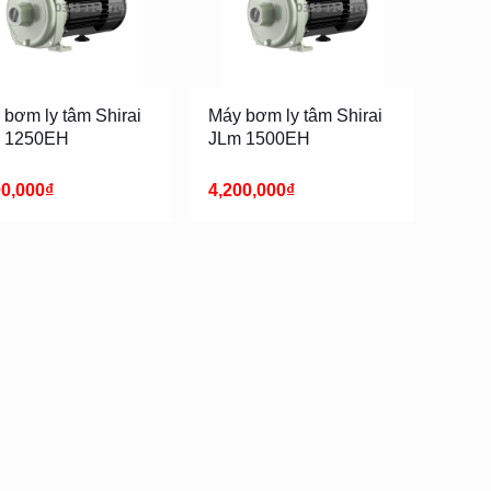
bơm ly tâm Shirai
Máy bơm ly tâm Shirai
 1250EH
JLm 1500EH
00,000
₫
4,200,000
₫