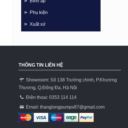
Bình áp
Phụ kiện
Xuất xứ
THÔNG TIN LIÊN HỆ
Showroom: Số 138 Trường chinh, P.Khương
Thương, Q.Đống Đa, Hà Nội
Điện thoại: 0353 114 114
Email:
thanglongpumps87@gmail.com