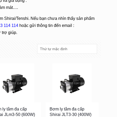
 và gia dụng .
làm mát….
 Shirai/Tenshi. Nếu bạn chưa nhìn thấy sản phẩm
3 114 114
hoặc gửi thông tin đến email :
trợ giúp.
 ly tâm đa cấp
Bơm ly tâm đa cấp
rai JLm3-50 (600W)
Shirai JLT3-30 (400W)