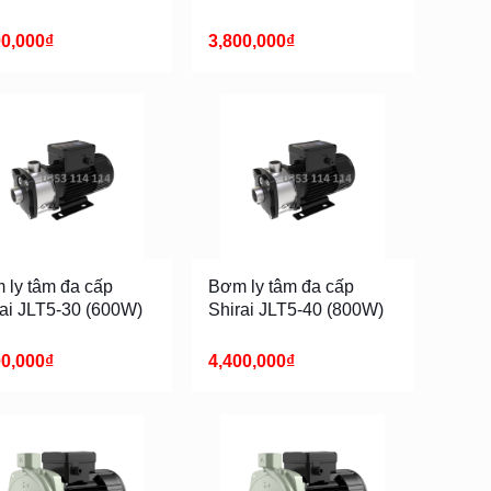
00,000
₫
3,800,000
₫
 ly tâm đa cấp
Bơm ly tâm đa cấp
rai JLT5-30 (600W)
Shirai JLT5-40 (800W)
00,000
₫
4,400,000
₫