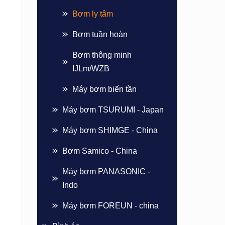
Bơm ly tâm
Bơm tuần hoàn
Bơm thông minh
IJLm/WZB
Máy bơm biến tần
Máy bơm TSURUMI - Japan
Máy bơm SHIMGE - China
Bơm Samico - China
Máy bơm PANASONIC -
Indo
Máy bơm FOREUN - china