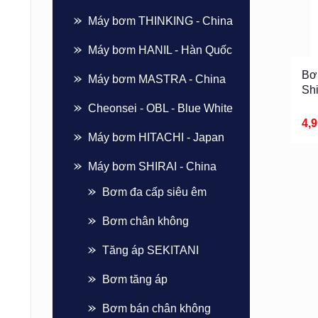
Máy bơm THINKING - China
Máy bơm HANIL - Hàn Quốc
Bơ
Máy bơm MASTRA - China
Sh
Cheonsei - OBL - Blue White
4,
Máy bơm HITACHI - Japan
Máy bơm SHIRAI - China
Bơm đa cấp siêu êm
Bơm chân không
Tăng áp SEKITANI
Bơm tăng áp
Bơm bán chân không