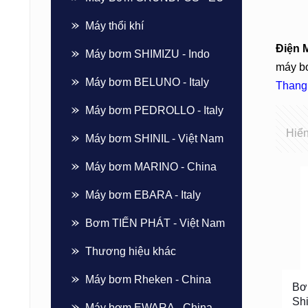
Máy thổi khí
Điện 
Máy bơm SHIMIZU - Indo
máy bơ
Máy bơm BELUNO - Italy
Thang
Máy bơm PEDROLLO - Italy
Hiển
Máy bơm SHINIL - Việt Nam
Máy bơm MARINO - China
Máy bơm EBARA - Italy
Bơm TIẾN PHÁT - Việt Nam
Thương hiệu khác
Máy bơm Rheken - China
Bơ
Sh
Máy bơm EWARA - China