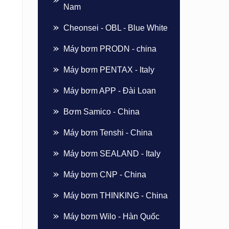
Nam
Cheonsei - OBL - Blue White
Máy bơm PRODN - china
Máy bơm PENTAX - Italy
Máy bơm APP - Đài Loan
Bơm Samico - China
Máy bơm Tenshi - China
Máy bơm SEALAND - Italy
Máy bơm CNP - China
Máy bơm THINKING - China
Máy bơm Wilo - Hàn Quốc