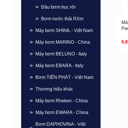
Đầu bơm trục rời
Bơm nước thải RXm
Má
Pe
Máy bơm SHINIL - Việt Nam
6,
Máy bơm MARINO - China
Máy bơm BELUNO - Italy
Máy bơm EBARA - Italy
Bơm TIẾN PHÁT - Việt Nam
Thương hiệu khác
Máy bơm Rheken - China
Máy bơm EWARA - China
Bơm DAPHOVINA - Việt