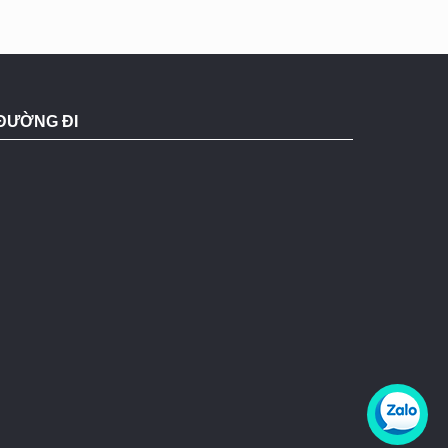
ĐƯỜNG ĐI