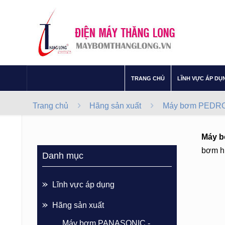
–
TRANG CHỦ
LĨNH VỰC ÁP DỤ
Trang chủ
Hãng sản xuất
Máy bơm PEDROL
Máy b
bơm hú
Danh mục
Lĩnh vực áp dụng
Hãng sản xuất
Máy bơm PANASONIC -