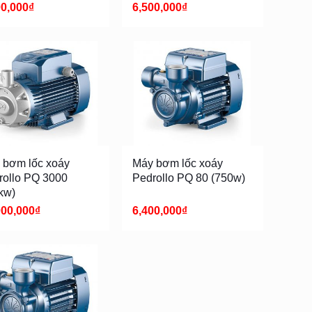
00,000
₫
6,500,000
₫
 bơm lốc xoáy
Máy bơm lốc xoáy
rollo PQ 3000
Pedrollo PQ 80 (750w)
kw)
000,000
₫
6,400,000
₫