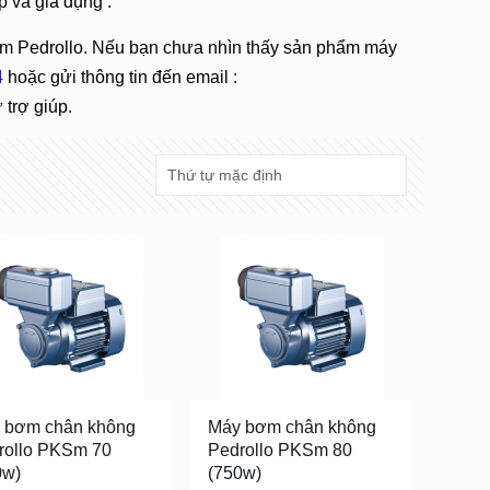
 và gia dụng .
 Pedrollo. Nếu bạn chưa nhìn thấy sản phẩm máy
4
hoặc gửi thông tin đến email :
trợ giúp.
 bơm chân không
Máy bơm chân không
rollo PKSm 70
Pedrollo PKSm 80
0w)
(750w)