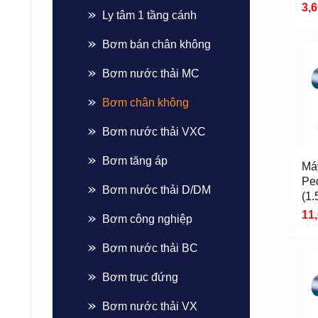
3,
Ly tâm 1 tầng cánh
Bơm bán chân không
Bơm nước thải MC
Bơm chân không
Bơm nước thải VXC
Bơm tăng áp
Má
Pe
Bơm nước thải D/DM
(1.
11
Bơm công nghiệp
Bơm nước thải BC
Bơm trục đứng
Bơm nước thải VX