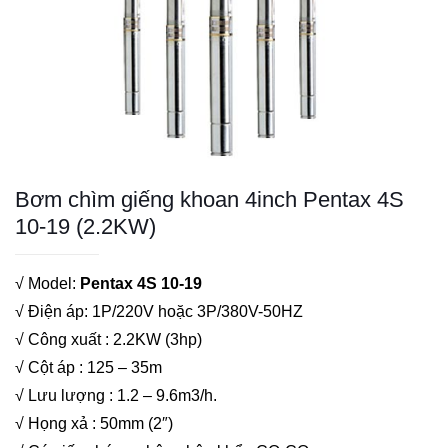
Bơm chìm giếng khoan 4inch Pentax 4S
10-19 (2.2KW)
√ Model:
Pentax 4S 10-19
√ Điện áp: 1P/220V hoặc 3P/380V-50HZ
√ Công xuất : 2.2KW (3hp)
√ Cột áp : 125 – 35m
√ Lưu lượng : 1.2 – 9.6m3/h.
√ Họng xả : 50mm (2″)