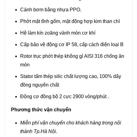
Cánh bơm bằng nhựa PPO.
Phớt mặt tĩnh gốm, mặt động hợp kim than chì
Hệ làm kín zoăng vành mòn cơ khí
Cấp bảo vệ động cơ IP 58, cấp cách điện loại B
Rotor trục phớt thép không gỉ AISI 316 chống ăn
mòn
Stator tấm thép silic chất lượng cao, 100% dây
đồng nguyên chất
Động cơ đồng bộ 2 cực 2900 vòng/phút .
Phương thức vận chuyển
Miễn phí vận chuyển cho khách hàng trong nội
thành Tp.Hà Nội.