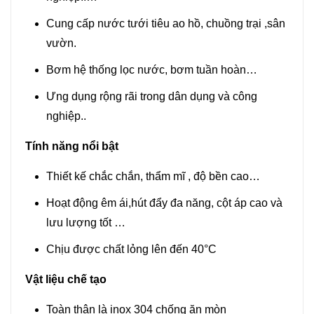
Cung cấp nước tưới tiêu ao hồ, chuồng trại ,sân
vườn.
Bơm hệ thống lọc nước, bơm tuần hoàn…
Ưng dụng rộng rãi trong dân dụng và công
nghiệp..
Tính năng nổi bật
Thiết kế chắc chắn, thẩm mĩ , độ bền cao…
Hoạt động êm ái,hút đẩy đa năng, cột áp cao và
lưu lượng tốt …
Chịu được chất lỏng lên đến 40°C
Vật liệu chế tạo
Toàn thân là inox 304 chống ăn mòn