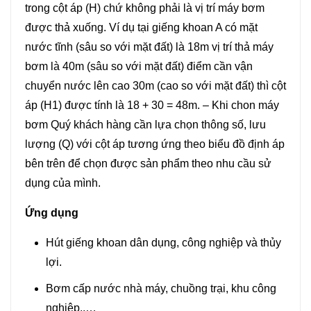
trong cột áp (H) chứ không phải là vị trí máy bơm
được thả xuống. Ví dụ tại giếng khoan A có mặt
nước tĩnh (sâu so với mặt đất) là 18m vị trí thả máy
bơm là 40m (sâu so với mặt đất) điểm cần vận
chuyển nước lên cao 30m (cao so với mặt đất) thì cột
áp (H1) được tính là 18 + 30 = 48m. – Khi chon máy
bơm Quý khách hàng cần lựa chọn thông số, lưu
lượng (Q) với cột áp tương ứng theo biểu đồ định áp
bên trên để chọn được sản phẩm theo nhu cầu sử
dụng của mình.
Ứng dụng
Hút giếng khoan dân dụng, công nghiệp và thủy
lợi.
Bơm cấp nước nhà máy, chuồng trại, khu công
nghiệp..…