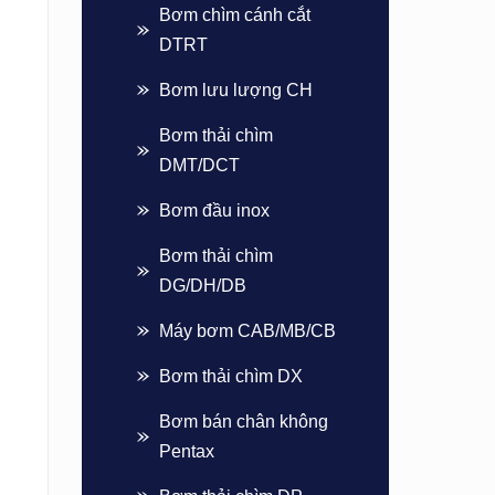
Bơm chìm cánh cắt
DTRT
Bơm lưu lượng CH
Bơm thải chìm
DMT/DCT
Bơm đầu inox
Bơm thải chìm
DG/DH/DB
Máy bơm CAB/MB/CB
Bơm thải chìm DX
Bơm bán chân không
Pentax