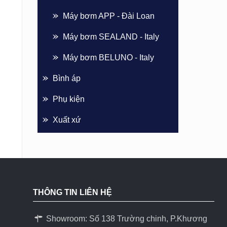
Máy bơm APP - Đài Loan
Máy bơm SEALAND - Italy
Máy bơm BELUNO - Italy
Bình áp
Phụ kiện
Xuất xứ
THÔNG TIN LIÊN HỆ
Showroom: Số 138 Trường chinh, P.Khương