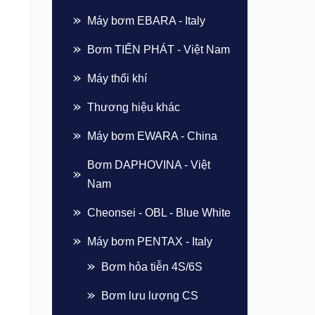
Máy bơm EBARA - Italy
Bơm TIẾN PHÁT - Việt Nam
Máy thổi khí
Thương hiệu khác
Máy bơm EWARA - China
Bơm DAPHOVINA - Việt
Nam
Cheonsei - OBL - Blue White
Máy bơm PENTAX - Italy
Bơm hỏa tiễn 4S/6S
Bơm lưu lượng CS