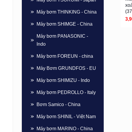
xo
(3
Máy bơm THINKING - China
3,
Máy bơm SHIMGE - China
Máy bơm PANASONIC -
Indo
Máy bơm FOREUN - china
Máy Bơm GRUNDFOS - EU
Máy bơm SHIMIZU - Indo
Máy bơm PEDROLLO - Italy
Bơm Samico - China
Máy bơm SHINIL - Việt Nam
Máy bơm MARINO - China