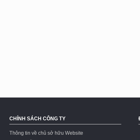
CHÍNH SÁCH CÔNG TY
Thông tin về chủ sở hữu Website