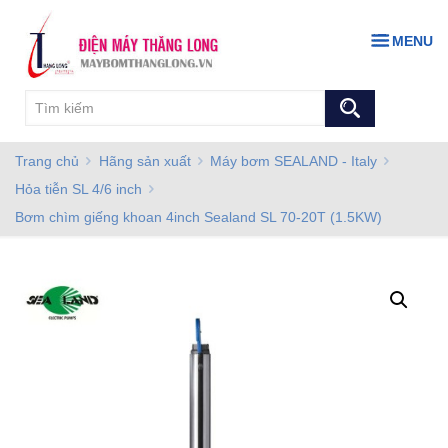
MENU
Trang chủ
Hãng sản xuất
Máy bơm SEALAND - Italy
Hỏa tiễn SL 4/6 inch
Bơm chìm giếng khoan 4inch Sealand SL 70-20T (1.5KW)