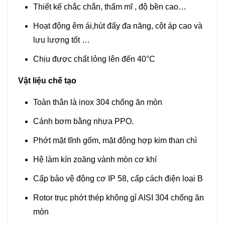
Thiết kế chắc chắn, thẩm mĩ , độ bền cao…
Hoạt động êm ái,hút đẩy đa năng, cột áp cao và
lưu lượng tốt …
Chịu được chất lỏng lên đến 40°C
Vật liệu chế tạo
Toàn thân là inox 304 chống ăn mòn
Cánh bơm bằng nhựa PPO.
Phớt mặt tĩnh gốm, mặt động hợp kim than chì
Hệ làm kín zoăng vành mòn cơ khí
Cấp bảo vệ động cơ IP 58, cấp cách điện loại B
Rotor trục phớt thép không gỉ AISI 304 chống ăn
mòn