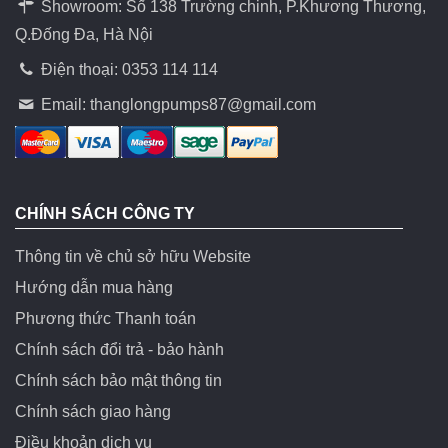
Showroom: Số 138 Trường chinh, P.Khương Thương,
Q.Đống Đa, Hà Nội
Điện thoại: 0353 114 114
Email:
thanglongpumps87@gmail.com
CHÍNH SÁCH CÔNG TY
Thông tin về chủ sở hữu Website
Hướng dẫn mua hàng
Phương thức Thanh toán
Chính sách đổi trả - bảo hành
Chính sách bảo mật thông tin
Chính sách giao hàng
Điều khoản dịch vụ