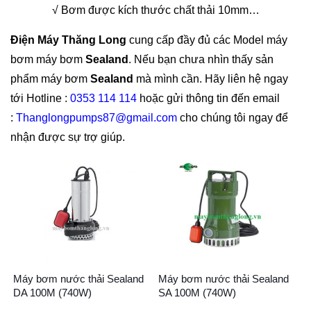
√ Bơm được kích thước chất thải 10mm…
Điện Máy Thăng Long
cung cấp đầy đủ các Model máy
bơm máy bơm
Sealand
. Nếu bạn chưa nhìn thấy sản
phẩm máy bơm
Sealand
mà mình cần. Hãy liên hệ ngay
tới Hotline :
0353 114 114
hoặc gửi thông tin đến email
:
Thanglongpumps87@gmail.com
cho chúng tôi ngay để
nhận được sự trợ giúp.
Máy bơm nước thải Sealand
Máy bơm nước thải Sealand
DA 100M (740W)
SA 100M (740W)