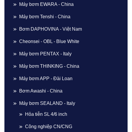
Máy bơm EWARA - China
Máy bơm Tenshi - China
Bơm DAPHOVINA - Việt Nam
Cheonsei - OBL - Blue White
Máy bơm PENTAX - Italy
Máy bơm THINKING - China
Máy bơm APP - Đài Loan
Bơm Awashi - China
Máy bơm SEALAND - Italy
Hỏa tiễn SL 4/6 inch
Công nghiệp CN/CNG