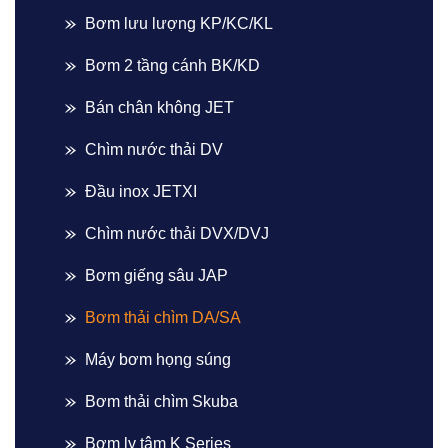
Bơm lưu lượng KP/KC/KL
Bơm 2 tầng cánh BK/KD
Bán chân không JET
Chìm nước thải DV
Đầu inox JETXI
Chìm nước thải DVX/DVJ
Bơm giếng sâu JAP
Bơm thải chìm DA/SA
Máy bơm họng súng
Bơm thải chìm Skuba
Bơm ly tâm K Series