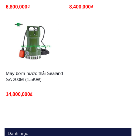
6,800,000
₫
8,400,000
₫
Máy bơm nước thải Sealand
SA 200M (1.5KW)
14,800,000
₫
Danh mục