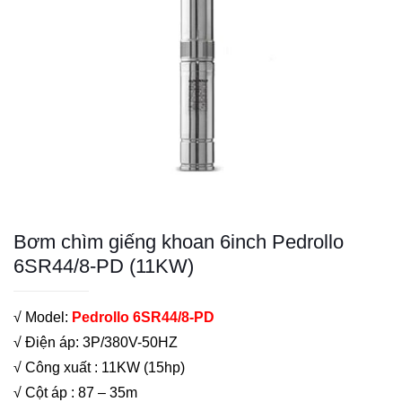
Bơm chìm giếng khoan 6inch Pedrollo
6SR44/8-PD (11KW)
√ Model:
Pedrollo 6SR44/8-PD
√ Điện áp: 3P/380V-50HZ
√ Công xuất : 11KW (15hp)
√ Cột áp : 87 – 35m