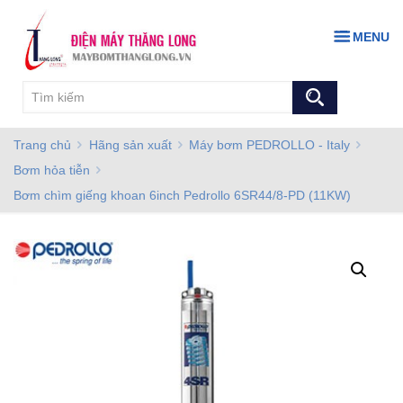
MENU
Trang chủ
Hãng sản xuất
Máy bơm PEDROLLO - Italy
Bơm hỏa tiễn
Bơm chìm giếng khoan 6inch Pedrollo 6SR44/8-PD (11KW)