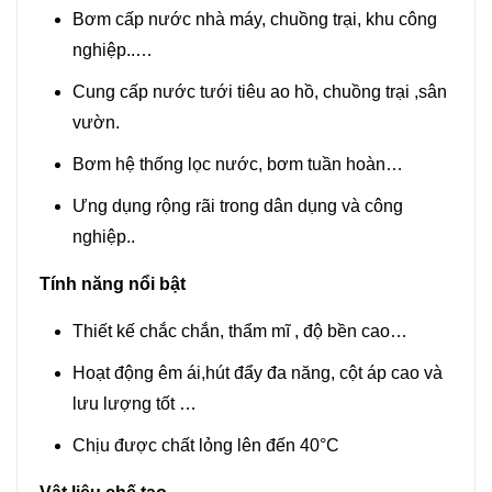
Bơm cấp nước nhà máy, chuồng trại, khu công
nghiệp..…
Cung cấp nước tưới tiêu ao hồ, chuồng trại ,sân
vườn.
Bơm hệ thống lọc nước, bơm tuần hoàn…
Ưng dụng rộng rãi trong dân dụng và công
nghiệp..
Tính năng nổi bật
Thiết kế chắc chắn, thẩm mĩ , độ bền cao…
Hoạt động êm ái,hút đẩy đa năng, cột áp cao và
lưu lượng tốt …
Chịu được chất lỏng lên đến 40°C