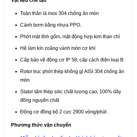
Vật liệu chế tạo
Toàn thân là inox 304 chống ăn mòn
Cánh bơm bằng nhựa PPO.
Phớt mặt tĩnh gốm, mặt động hợp kim than chì
Hệ làm kín zoăng vành mòn cơ khí
Cấp bảo vệ động cơ IP 58, cấp cách điện loại B
Rotor trục phớt thép không gỉ AISI 304 chống ăn
mòn
Stator tấm thép silic chất lượng cao, 100% dây
đồng nguyên chất
Động cơ đồng bộ 2 cực 2900 vòng/phút .
Phương thức vận chuyển