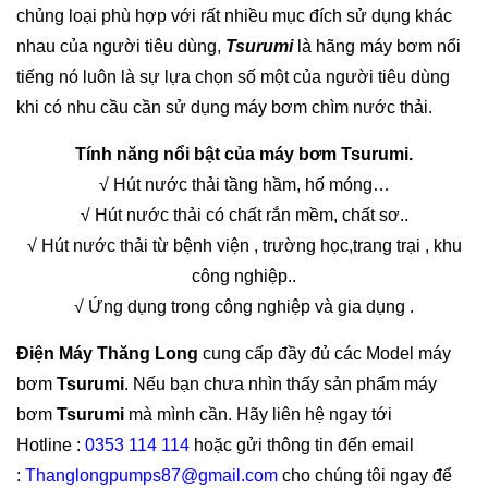
chủng loại phù hợp với rất nhiều mục đích sử dụng khác
nhau của người tiêu dùng,
Tsurumi
là hãng máy bơm nổi
tiếng nó luôn là sự lựa chọn số một của người tiêu dùng
khi có nhu cầu cần sử dụng máy bơm chìm nước thải.
Tính năng nổi bật của máy bơm Tsurumi.
√ Hút nước thải tầng hầm, hố móng…
√ Hút nước thải có chất rắn mềm, chất sơ..
√ Hút nước thải từ bệnh viện , trường học,trang trại , khu
công nghiệp..
√ Ứng dụng trong công nghiệp và gia dụng .
Điện Máy Thăng Long
cung cấp đầy đủ các Model máy
bơm
Tsurumi
. Nếu bạn chưa nhìn thấy sản phẩm máy
bơm
Tsurumi
mà mình cần. Hãy liên hệ ngay tới
Hotline :
0353 114 114
hoặc gửi thông tin đến email
:
Thanglongpumps87@gmail.com
cho chúng tôi ngay để