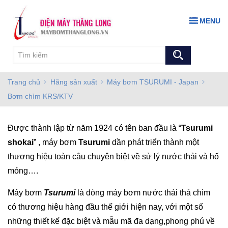
MENU
Trang chủ
Hãng sản xuất
Máy bơm TSURUMI - Japan
Bơm chìm KRS/KTV
Được thành lập từ năm 1924 có tên ban đầu là “
Tsurumi
shokai
” , máy bơm
Tsurumi
dần phát triển thành một
thương hiệu toàn câu chuyên biệt về sử lý nước thải và hố
móng….
Máy bơm
Tsurumi
là dòng máy bơm nước thải thả chìm
có thương hiệu hàng đầu thế giới hiện nay, với một số
những thiết kế đặc biệt và mẫu mã đa dạng,phong phú về