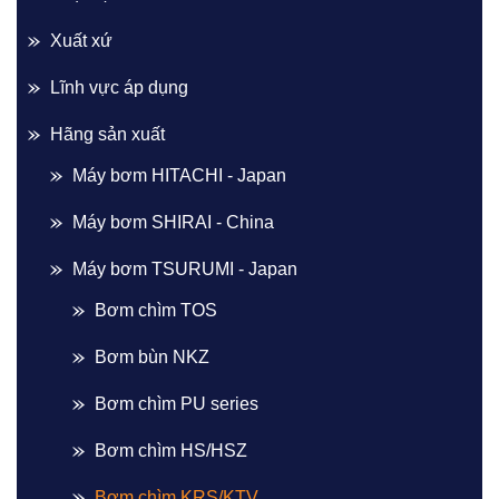
Xuất xứ
Lĩnh vực áp dụng
Hãng sản xuất
Máy bơm HITACHI - Japan
Máy bơm SHIRAI - China
Máy bơm TSURUMI - Japan
Bơm chìm TOS
Bơm bùn NKZ
Bơm chìm PU series
Bơm chìm HS/HSZ
Bơm chìm KRS/KTV