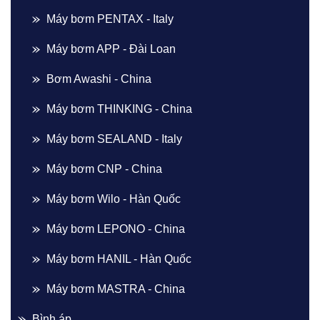
Máy bơm PENTAX - Italy
Máy bơm APP - Đài Loan
Bơm Awashi - China
Máy bơm THINKING - China
Máy bơm SEALAND - Italy
Máy bơm CNP - China
Máy bơm Wilo - Hàn Quốc
Máy bơm LEPONO - China
Máy bơm HANIL - Hàn Quốc
Máy bơm MASTRA - China
Bình áp