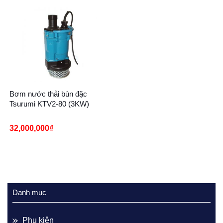
Bơm nước thải bùn đặc
Tsurumi KTV2-80 (3KW)
32,000,000
₫
Danh mục
Phụ kiện