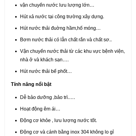
vận chuyển nước lưu lượng lớn…
Hút xả nước tại công trường xây dựng.
Hút nước thải đuờng hầm,hố móng…
Bơm nước thải có lẫn chất rắn và chất sơ..
Vận chuyển nước thải từ các khu vực bệnh viện,
nhà ở và khách sạn….
Hút nước thải bể phốt…
Tính năng nổi bật
Dễ bảo dưỡng ,bảo trì.….
Hoạt động êm ái…
Động cơ khỏe , lưu lượng nước tốt.
Động cơ và cánh bằng inox 304 không lo gỉ