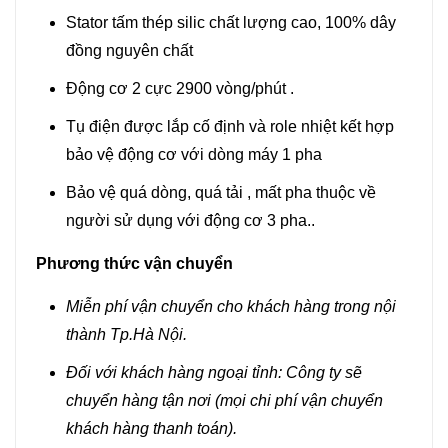
Stator tấm thép silic chất lượng cao, 100% dây
đồng nguyên chất
Động cơ 2 cực 2900 vòng/phút .
Tụ điện được lắp cố định và role nhiệt kết hợp
bảo vệ động cơ với dòng máy 1 pha
Bảo vệ quá dòng, quá tải , mất pha thuộc về
người sử dụng với động cơ 3 pha..
Phương thức vận chuyển
Miễn phí vận chuyển cho khách hàng trong nội
thành Tp.Hà Nội.
Đối với khách hàng ngoại tỉnh: Công ty sẽ
chuyển hàng tận nơi (mọi chi phí vận chuyển
khách hàng thanh toán).