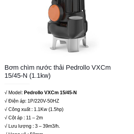
Bơm chìm nước thải Pedrollo VXCm
15/45-N (1.1kw)
√ Model:
Pedrollo VXCm 15/45-N
√ Điện áp: 1P/220V-50HZ
√ Công xuất : 1.1Kw (1.5hp)
√ Cột áp : 11 – 2m
√ Lưu lượng : 3 – 39m3/h.