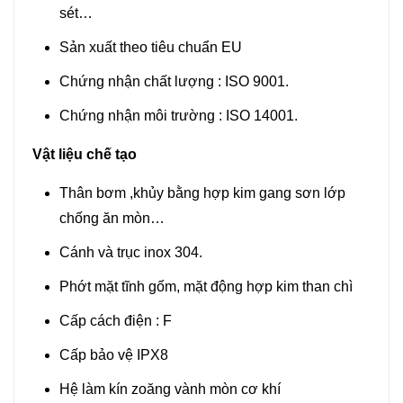
sét…
Sản xuất theo tiêu chuẩn EU
Chứng nhận chất lượng : ISO 9001.
Chứng nhận môi trường : ISO 14001.
Vật liệu chế tạo
Thân bơm ,khủy bằng hợp kim gang sơn lớp
chống ăn mòn…
Cánh và trục inox 304.
Phớt mặt tĩnh gốm, mặt động hợp kim than chì
Cấp cách điện : F
Cấp bảo vệ IPX8
Hệ làm kín zoăng vành mòn cơ khí