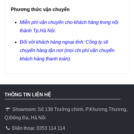
Phương thức vận chuyển
Miễn phí vận chuyển cho khách hàng trong nội
thành Tp.Hà Nội.
Đối với khách hàng ngoại tỉnh: Công ty sẽ
chuyển hàng tận nơi (mọi chi phí vận chuyển
khách hàng thanh toán).
THÔNG TIN LIÊN HỆ
Showroom: Số 138 Trường chinh, P.Khương Thương,
Q.Đống Đa, Hà Nội
Điện thoại: 0353 114 114