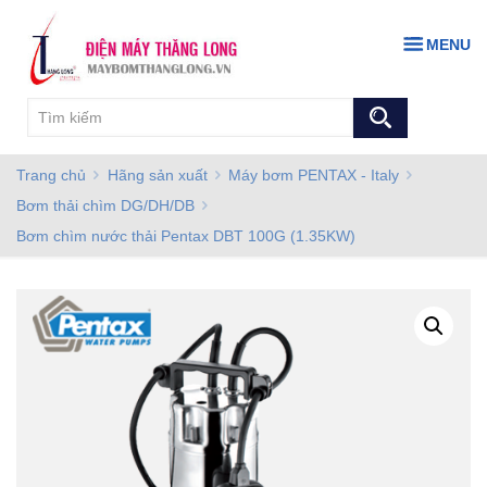
MENU
Trang chủ
Hãng sản xuất
Máy bơm PENTAX - Italy
Bơm thải chìm DG/DH/DB
Bơm chìm nước thải Pentax DBT 100G (1.35KW)