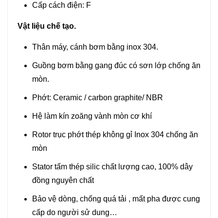
Cấp cách điện: F
Vật liệu chế tạo.
Thân máy, cánh bơm bằng inox 304.
Guồng bơm bằng gang đúc có sơn lớp chống ăn
mòn.
Phớt: Ceramic / carbon graphite/ NBR
Hệ làm kín zoăng vành mòn cơ khí
Rotor trục phớt thép không gỉ Inox 304 chống ăn
mòn
Stator tấm thép silic chất lượng cao, 100% dây
đồng nguyên chất
Bảo vệ dòng, chống quá tải , mất pha được cung
cấp do người sử dung…