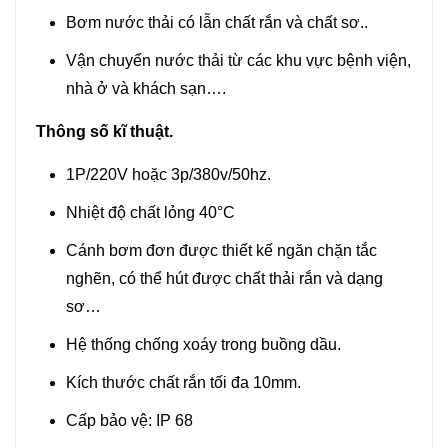
Bơm nước thải có lẫn chất rắn và chất sơ..
Vận chuyển nước thải từ các khu vực bệnh viện,
nhà ở và khách sạn….
Thông số kĩ thuật.
1P/220V hoặc 3p/380v/50hz.
Nhiệt độ chất lỏng 40°C
Cánh bơm đơn được thiết kế ngăn chặn tắc
nghẽn, có thể hút được chất thải rắn và dạng
sơ…
Hệ thống chống xoáy trong buồng dầu.
Kích thước chất rắn tối đa 10mm.
Cấp bảo vệ: IP 68