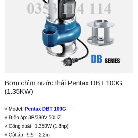
Bơm chìm nước thải Pentax DBT 100G
(1.35KW)
√ Model:
Pentax DBT 100G
√ Điện áp: 3P/380V-50HZ
√ Công xuất : 1.350W (1.8hp)
√ Cột áp : 9.5 – 2.2m