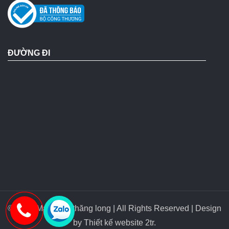
ĐƯỜNG ĐI
© 2018 Máy bơm thăng long | All Rights Reserved | Design
by
Thiết kế website 2tr
.