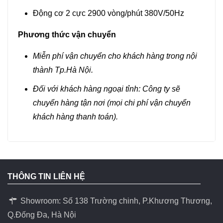
Động cơ 2 cực 2900 vòng/phút 380V/50Hz
Phương thức vận chuyển
Miễn phí vận chuyển cho khách hàng trong nội
thành Tp.Hà Nội.
Đối với khách hàng ngoại tỉnh: Công ty sẽ
chuyển hàng tận nơi (mọi chi phí vận chuyển
khách hàng thanh toán).
THÔNG TIN LIÊN HỆ
Showroom: Số 138 Trường chinh, P.Khương Thương,
Q.Đống Đa, Hà Nội