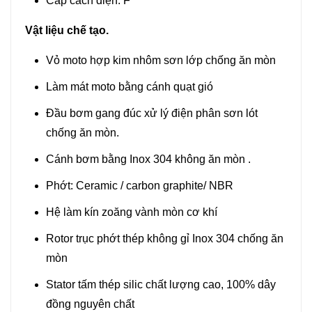
Cấp cách điện: F
Vật liệu chế tạo.
Vỏ moto hợp kim nhôm sơn lớp chống ăn mòn
Làm mát moto bằng cánh quạt gió
Đầu bơm gang đúc xử lý điện phân sơn lót
chống ăn mòn.
Cánh bơm bằng Inox 304 không ăn mòn .
Phớt: Ceramic / carbon graphite/ NBR
Hệ làm kín zoăng vành mòn cơ khí
Rotor trục phớt thép không gỉ Inox 304 chống ăn
mòn
Stator tấm thép silic chất lượng cao, 100% dây
đồng nguyên chất