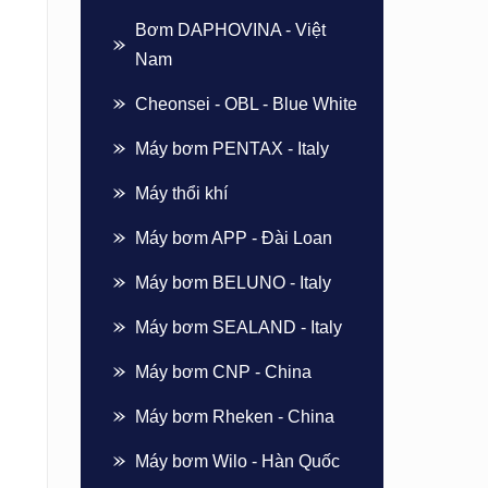
Bơm DAPHOVINA - Việt
Nam
Cheonsei - OBL - Blue White
Máy bơm PENTAX - Italy
Máy thổi khí
Máy bơm APP - Đài Loan
Máy bơm BELUNO - Italy
Máy bơm SEALAND - Italy
Máy bơm CNP - China
Máy bơm Rheken - China
Máy bơm Wilo - Hàn Quốc