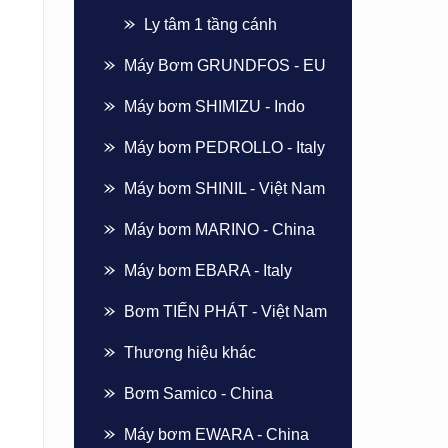
Ly tâm 1 tầng cánh
Máy Bơm GRUNDFOS - EU
Máy bơm SHIMIZU - Indo
Máy bơm PEDROLLO - Italy
Máy bơm SHINIL - Việt Nam
Máy bơm MARINO - China
Máy bơm EBARA - Italy
Bơm TIẾN PHÁT - Việt Nam
Thương hiệu khác
Bơm Samico - China
Máy bơm EWARA - China