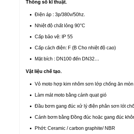
Thông số kĩ thuật.
Điện áp : 3p/380v/50hz.
Nhiệt độ chất lỏng 90°C
Cấp bảo vệ: IP 55
Cấp cách điện: F (B Cho nhiệt độ cao)
Mặt bích : DN100 đến DN32…
Vật liệu chế tạo.
Vỏ moto hợp kim nhôm sơn lớp chống ăn mòn
Làm mát moto bằng cánh quạt gió
Đầu bơm gang đúc xử lý điện phân sơn lót chô
Cánh bơm bằng Đồng đúc hoặc gang đúc khôn
Phớt: Ceramic / carbon graphite/ NBR