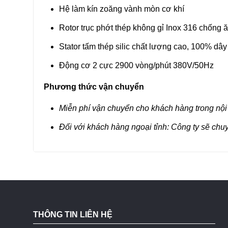
Hệ làm kín zoăng vành mòn cơ khí
Rotor trục phớt thép không gỉ Inox 316 chống 
Stator tấm thép silic chất lượng cao, 100% dâ
Động cơ 2 cực 2900 vòng/phút 380V/50Hz
Phương thức vận chuyển
Miễn phí vận chuyển cho khách hàng trong nội
Đối với khách hàng ngoại tỉnh: Công ty sẽ chu
THÔNG TIN LIÊN HỆ