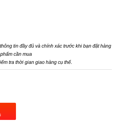
t thông tin đầy đủ và chính xác trước khi bạn đặt hàng
n phẩm cần mua
iểm tra thời gian giao hàng cụ thể.
i