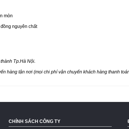
ăn mòn
y đồng nguyên chất
 thành Tp.Hà Nội.
yển hàng tận nơi (mọi chi phí vận chuyển khách hàng thanh toán
CHÍNH SÁCH CÔNG TY