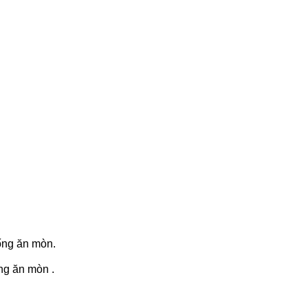
́ng ăn mòn.
g ăn mòn .