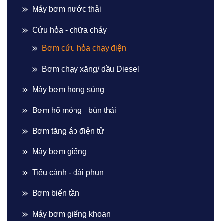
Máy bơm nước thải
Cứu hỏa - chữa cháy
Bơm cứu hỏa chạy điện
Bơm chạy xăng/ dầu Diesel
Máy bơm họng súng
Bơm hố móng - bùn thải
Bơm tăng áp điện tử
Máy bơm giếng
Tiểu cảnh - đài phun
Bơm biến tần
Máy bơm giếng khoan