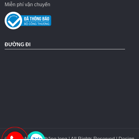
Miễn phí vận chuyển
ĐƯỜNG ĐI
© 2018 Máy bơm thăng long | All Rights Reserved | Design