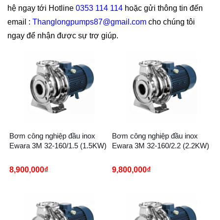
hệ ngay tới Hotline
0353 114 114
hoặc gửi thông tin đến
email :
Thanglongpumps87@gmail.com
cho chúng tôi
ngay để nhận được sự trợ giúp.
Bơm công nghiệp đầu inox
Bơm công nghiệp đầu inox
Ewara 3M 32-160/1.5 (1.5KW)
Ewara 3M 32-160/2.2 (2.2KW)
8,900,000
₫
9,800,000
₫