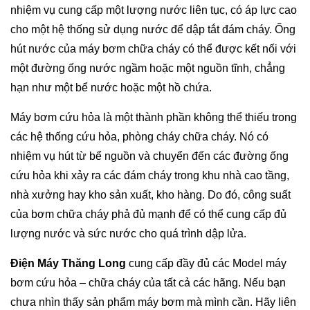
nhiệm vụ cung cấp một lượng nước liên tục, có áp lực cao
cho một hệ thống sử dụng nước để dập tắt đám cháy. Ống
hút nước của máy bơm chữa cháy có thể được kết nối với
một đường ống nước ngầm hoặc một nguồn tĩnh, chẳng
hạn như một bể nước hoặc một hồ chứa.
Máy bơm cứu hỏa là một thành phần không thể thiếu trong
các hệ thống cứu hỏa, phòng cháy chữa cháy. Nó có
nhiệm vụ hút từ bể nguồn và chuyển đến các đường ống
cứu hỏa khi xảy ra các đám cháy trong khu nhà cao tầng,
nhà xưởng hay kho sản xuất, kho hàng. Do đó, công suất
của bơm chữa cháy phả đủ mạnh để có thể cung cấp đủ
lượng nước và sức nước cho quá trình dập lửa.
Điện Máy Thăng Long
cung cấp đầy đủ các Model máy
bơm cứu hỏa – chữa cháy của tất cả các hãng. Nếu bạn
chưa nhìn thấy sản phẩm máy bơm mà mình cần. Hãy liên