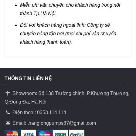
Miễn phí vận chuyển cho khách hàng trong nội
thành Tp.Hà Nội.
Đối với khách hàng ngoại tỉnh: Công ty sẽ
chuyển hàng tận nơi (mọi chi phí vận chuyển
khách hàng thanh toán).
THÔNG TIN LIÊN HỆ
Showroom: Số 138 Trường chinh, P.Khương Thương,
Q.Đống Đa, Hà Nội
Điện thoại: 0353 114 114
Email:
thanglongpumps87@gmail.com