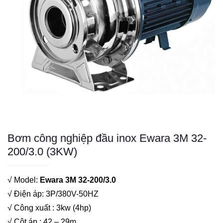
Bơm công nghiệp đầu inox Ewara 3M 32-
200/3.0 (3KW)
√ Model:
Ewara 3M 32-200/3.0
√ Điện áp: 3P/380V-50HZ
√ Công xuất : 3kw (4hp)
√ Cột áp : 42 – 29m