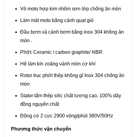
Vỏ moto hợp kim nhôm sơn lớp chống ăn mòn
Làm mát moto bằng cánh quạt gió
Đầu bơm và cánh bơm bằng inox 304 không ăn
mòn .
Phớt: Ceramic / carbon graphite/ NBR
Hệ làm kín zoăng vành mòn cơ khí
Rotor trục phớt thép không gỉ Inox 304 chống ăn
mòn
Stator tấm thép silic chất lượng cao, 100% dây
đồng nguyên chất
Động cơ 2 cực 2900 vòng/phút 380V/50Hz
Phương thức vận chuyển