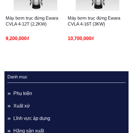
Máy bơm trục đứng Ewara
Máy bơm trục đứng Ewara
CVLA 4-12T (2.2KW)
CVLA 4-16T (3KW)
9,200,000
₫
10,700,000
₫
Danh mục
Phụ kiện
Xuất xứ
Lĩnh vực áp dụng
Hãng sản xuất