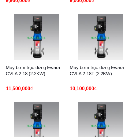
9,900,000
₫
9,000,000
₫
Máy bơm trục đứng Ewara
Máy bơm trục đứng Ewara
CVLA 2-18 (2.2KW)
CVLA 2-18T (2.2KW)
11,500,000
₫
10,100,000
₫