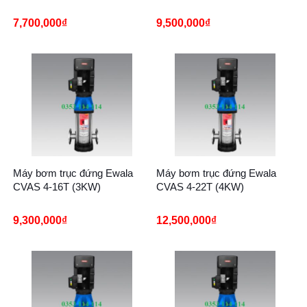
7,700,000
₫
9,500,000
₫
Máy bơm trục đứng Ewala
Máy bơm trục đứng Ewala
CVAS 4-16T (3KW)
CVAS 4-22T (4KW)
9,300,000
₫
12,500,000
₫