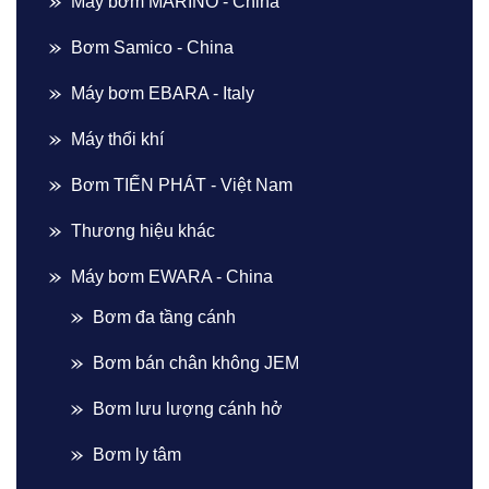
Máy bơm MARINO - China
Bơm Samico - China
Máy bơm EBARA - Italy
Máy thổi khí
Bơm TIẾN PHÁT - Việt Nam
Thương hiệu khác
Máy bơm EWARA - China
Bơm đa tầng cánh
Bơm bán chân không JEM
Bơm lưu lượng cánh hở
Bơm ly tâm