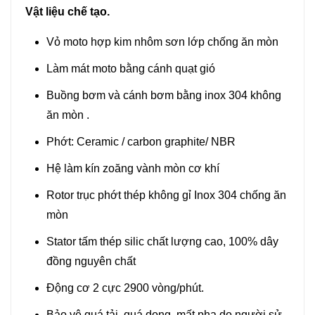
Vật liệu chế tạo.
Vỏ moto hợp kim nhôm sơn lớp chống ăn mòn
Làm mát moto bằng cánh quạt gió
Buồng bơm và cánh bơm bằng inox 304 không
ăn mòn .
Phớt: Ceramic / carbon graphite/ NBR
Hệ làm kín zoăng vành mòn cơ khí
Rotor trục phớt thép không gỉ Inox 304 chống ăn
mòn
Stator tấm thép silic chất lượng cao, 100% dây
đồng nguyên chất
Động cơ 2 cực 2900 vòng/phút.
Bảo vệ quá tải ,quá dong, mất pha do người sử