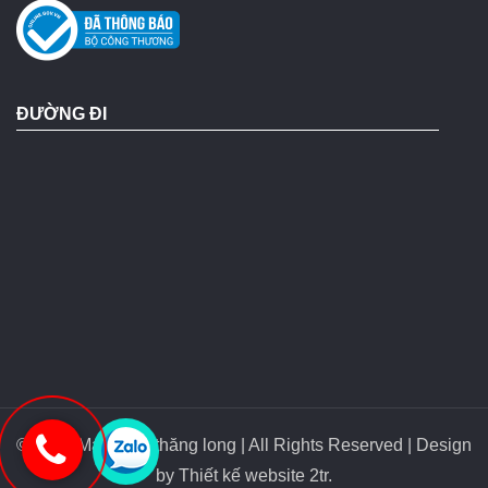
ĐƯỜNG ĐI
© 2018 Máy bơm thăng long | All Rights Reserved | Design
by
Thiết kế website 2tr
.