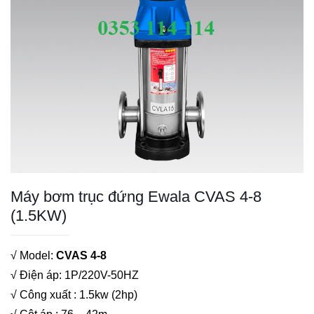
Máy bơm trục đứng Ewala CVAS 4-8
(1.5KW)
√ Model:
CVAS 4-8
√ Điện áp: 1P/220V-50HZ
√ Công xuất : 1.5kw (2hp)