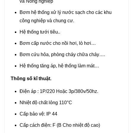
và Nông nghiệp
Bơm hệ thống xử lý nước sạch cho các khu
công nghiệp và chung cư.
Hệ thống tưới tiêu..
Bơm cấp nước cho nồi hơi, lò hơi…
Bơm cứu hỏa, phòng cháy chữa cháy….
Hệ thống tăng áp, hệ thống làm mát…
Thông số kĩ thuật.
Điện áp : 1P/220 Hoặc 3p/380v/50hz.
Nhiệt độ chất lỏng 110°C
Cấp bảo vệ: IP 44
Cấp cách điện: F (B Cho nhiệt độ cao)