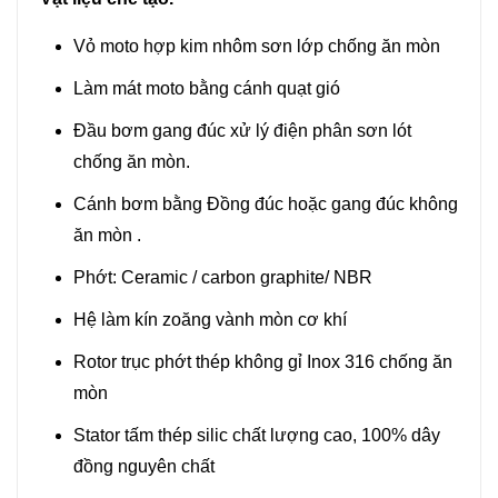
Vỏ moto hợp kim nhôm sơn lớp chống ăn mòn
Làm mát moto bằng cánh quạt gió
Đầu bơm gang đúc xử lý điện phân sơn lót
chống ăn mòn.
Cánh bơm bằng Đồng đúc hoặc gang đúc không
ăn mòn .
Phớt: Ceramic / carbon graphite/ NBR
Hệ làm kín zoăng vành mòn cơ khí
Rotor trục phớt thép không gỉ Inox 316 chống ăn
mòn
Stator tấm thép silic chất lượng cao, 100% dây
đồng nguyên chất