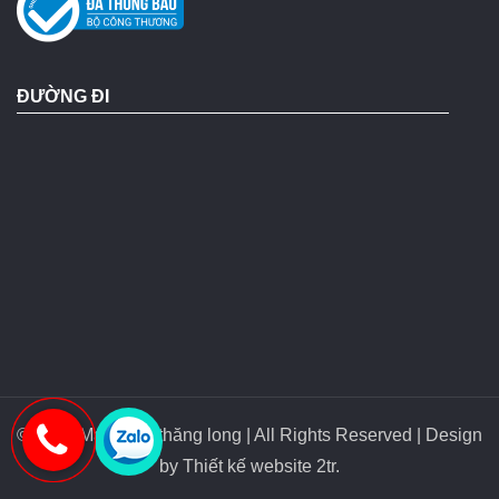
ĐƯỜNG ĐI
© 2018 Máy bơm thăng long | All Rights Reserved | Design
by
Thiết kế website 2tr
.