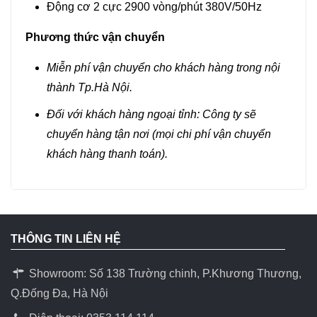
Động cơ 2 cực 2900 vòng/phút 380V/50Hz
Phương thức vận chuyển
Miễn phí vận chuyển cho khách hàng trong nội
thành Tp.Hà Nội.
Đối với khách hàng ngoại tỉnh: Công ty sẽ
chuyển hàng tận nơi (mọi chi phí vận chuyển
khách hàng thanh toán).
THÔNG TIN LIÊN HỆ
Showroom: Số 138 Trường chinh, P.Khương Thương,
Q.Đống Đa, Hà Nội