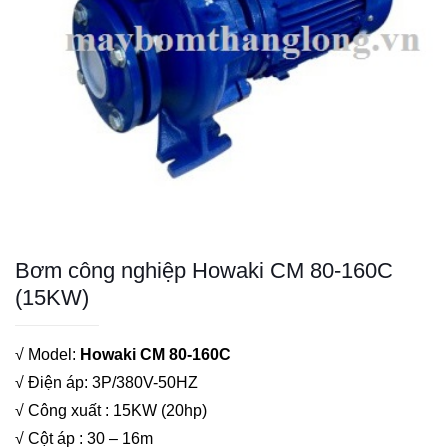
Bơm công nghiệp Howaki CM 80-160C
(15KW)
√ Model:
Howaki CM 80-160C
√ Điện áp: 3P/380V-50HZ
√ Công xuất : 15KW (20hp)
√ Cột áp : 30 – 16m