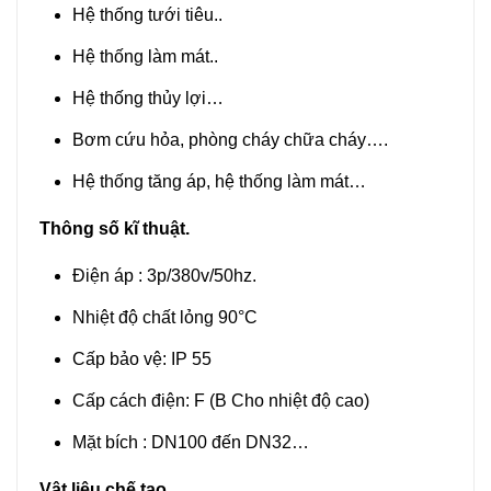
Hệ thống tưới tiêu..
Hệ thống làm mát..
Hệ thống thủy lợi…
Bơm cứu hỏa, phòng cháy chữa cháy….
Hệ thống tăng áp, hệ thống làm mát…
Thông số kĩ thuật.
Điện áp : 3p/380v/50hz.
Nhiệt độ chất lỏng 90°C
Cấp bảo vệ: IP 55
Cấp cách điện: F (B Cho nhiệt độ cao)
Mặt bích : DN100 đến DN32…
Vật liệu chế tạo.