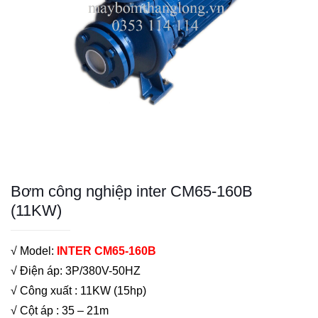
Bơm công nghiệp inter CM65-160B
(11KW)
√ Model:
INTER CM65-160B
√ Điện áp: 3P/380V-50HZ
√ Công xuất : 11KW (15hp)
√ Cột áp : 35 – 21m