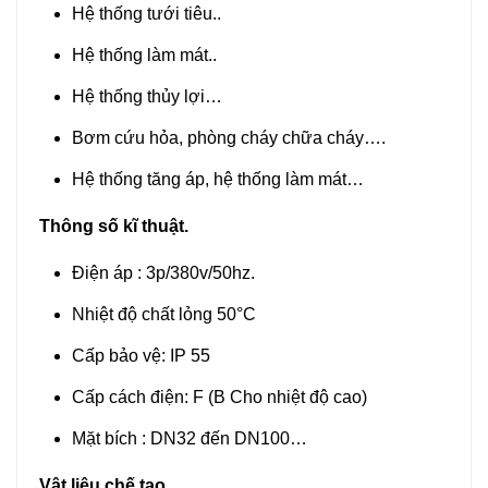
Hệ thống tưới tiêu..
Hệ thống làm mát..
Hệ thống thủy lợi…
Bơm cứu hỏa, phòng cháy chữa cháy….
Hệ thống tăng áp, hệ thống làm mát…
Thông số kĩ thuật.
Điện áp : 3p/380v/50hz.
Nhiệt độ chất lỏng 50°C
Cấp bảo vệ: IP 55
Cấp cách điện: F (B Cho nhiệt độ cao)
Mặt bích : DN32 đến DN100…
Vật liệu chế tạo.