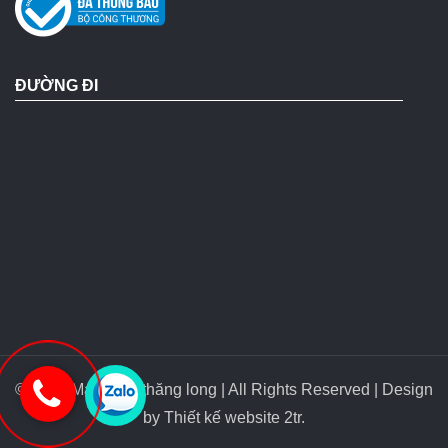
ĐƯỜNG ĐI
© 2018 Máy bơm thăng long | All Rights Reserved | Design
by
Thiết kế website 2tr
.