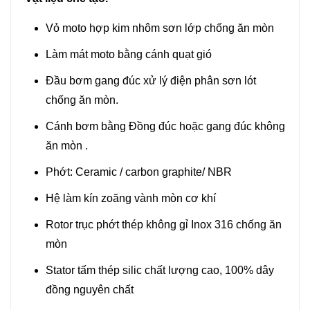
Vỏ moto hợp kim nhôm sơn lớp chống ăn mòn
Làm mát moto bằng cánh quạt gió
Đầu bơm gang đúc xử lý điện phân sơn lót
chống ăn mòn.
Cánh bơm bằng Đồng đúc hoặc gang đúc không
ăn mòn .
Phớt: Ceramic / carbon graphite/ NBR
Hệ làm kín zoăng vành mòn cơ khí
Rotor trục phớt thép không gỉ Inox 316 chống ăn
mòn
Stator tấm thép silic chất lượng cao, 100% dây
đồng nguyên chất