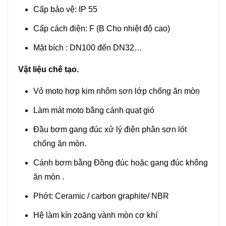
Cấp bảo vệ: IP 55
Cấp cách điện: F (B Cho nhiệt độ cao)
Mặt bích : DN100 đến DN32…
Vật liệu chế tạo.
Vỏ moto hợp kim nhôm sơn lớp chống ăn mòn
Làm mát moto bằng cánh quạt gió
Đầu bơm gang đúc xử lý điện phân sơn lót
chống ăn mòn.
Cánh bơm bằng Đồng đúc hoặc gang đúc không
ăn mòn .
Phớt: Ceramic / carbon graphite/ NBR
Hệ làm kín zoăng vành mòn cơ khí