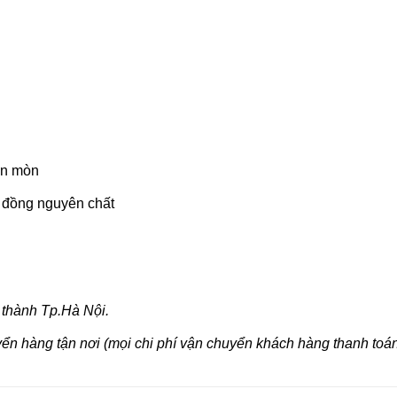
ăn mòn
y đồng nguyên chất
 thành Tp.Hà Nội.
yển hàng tận nơi (mọi chi phí vận chuyển khách hàng thanh toán