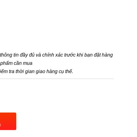
t thông tin đầy đủ và chính xác trước khi bạn đặt hàng
n phẩm cần mua
iểm tra thời gian giao hàng cụ thể.
i