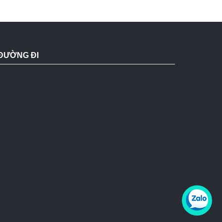
ĐƯỜNG ĐI