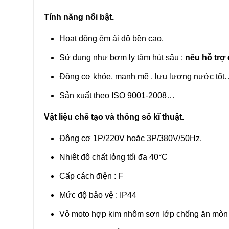
Tính năng nổi bật.
Hoạt động êm ái độ bền cao.
Sử dụng như bơm ly tâm hút sâu :
nếu hỗ trợ
Động cơ khỏe, mạnh mẽ , lưu lượng nước tốt
Sản xuất theo ISO 9001-2008…
Vật liệu chế tạo và thông số kĩ thuật.
Động cơ 1P/220V hoặc 3P/380V/50Hz.
Nhiệt độ chất lỏng tối đa 40°C
Cấp cách điện : F
Mức độ bảo vệ : IP44
Vỏ moto hợp kim nhôm sơn lớp chống ăn mòn