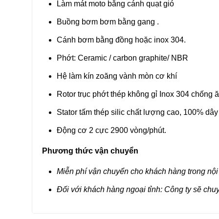
Làm mát moto bằng cánh quạt gió
Buồng bơm bơm bằng gang .
Cánh bơm bằng đồng hoặc inox 304.
Phớt: Ceramic / carbon graphite/ NBR
Hệ làm kín zoăng vành mòn cơ khí
Rotor trục phớt thép không gỉ Inox 304 chống 
Stator tấm thép silic chất lượng cao, 100% dâ
Động cơ 2 cực 2900 vòng/phút.
Phương thức vận chuyển
Miễn phí vận chuyển cho khách hàng trong nội
Đối với khách hàng ngoại tỉnh: Công ty sẽ chu