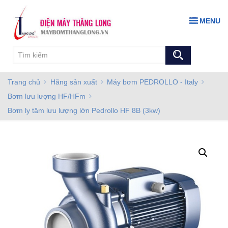
MENU
Trang chủ
Hãng sản xuất
Máy bơm PEDROLLO - Italy
Bơm lưu lượng HF/HFm
Bơm ly tâm lưu lượng lớn Pedrollo HF 8B (3kw)