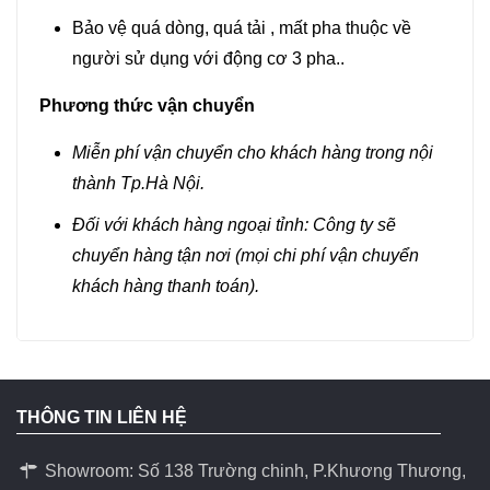
Bảo vệ quá dòng, quá tải , mất pha thuộc về
người sử dụng với động cơ 3 pha..
Phương thức vận chuyển
Miễn phí vận chuyển cho khách hàng trong nội
thành Tp.Hà Nội.
Đối với khách hàng ngoại tỉnh: Công ty sẽ
chuyển hàng tận nơi (mọi chi phí vận chuyển
khách hàng thanh toán).
THÔNG TIN LIÊN HỆ
Showroom: Số 138 Trường chinh, P.Khương Thương,