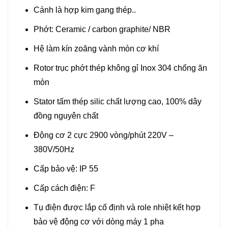
Cánh là hợp kim gang thép..
Phớt: Ceramic / carbon graphite/ NBR
Hệ làm kín zoăng vành mòn cơ khí
Rotor trục phớt thép không gỉ Inox 304 chống ăn
mòn
Stator tấm thép silic chất lượng cao, 100% dây
đồng nguyên chất
Động cơ 2 cực 2900 vòng/phút 220V –
380V/50Hz
Cấp bảo vệ: IP 55
Cấp cách điện: F
Tụ điện được lắp cố định và role nhiệt kết hợp
bảo vệ động cơ với dòng máy 1 pha