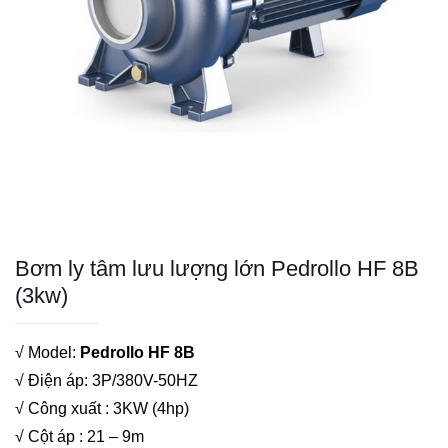
Bơm ly tâm lưu lượng lớn Pedrollo HF 8B
(3kw)
√ Model:
Pedrollo HF 8B
√ Điện áp: 3P/380V-50HZ
√ Công xuất : 3KW (4hp)
√ Cột áp : 21 – 9m