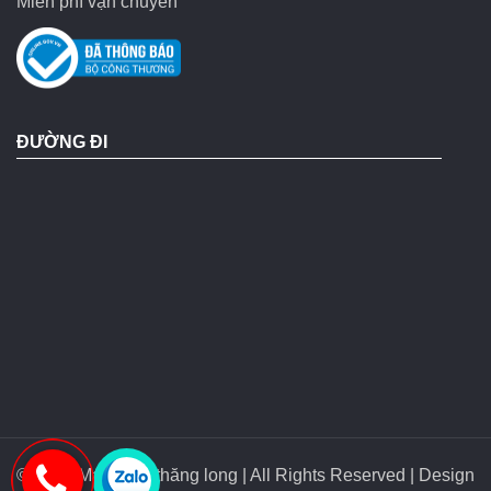
Miễn phí vận chuyển
ĐƯỜNG ĐI
© 2018 Máy bơm thăng long | All Rights Reserved | Design