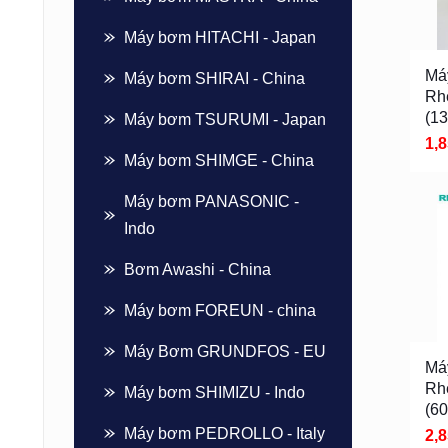
Máy bơm HITACHI - Japan
Má
Máy bơm SHIRAI - China
Rh
(1
Máy bơm TSURUMI - Japan
1,
Máy bơm SHIMGE - China
Máy bơm PANASONIC -
Indo
Bơm Awashi - China
Máy bơm FOREUN - china
Máy Bơm GRUNDFOS - EU
Má
Rh
Máy bơm SHIMIZU - Indo
(6
Máy bơm PEDROLLO - Italy
2,