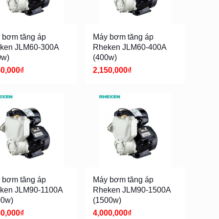
 bơm tăng áp
Máy bơm tăng áp
ken JLM60-300A
Rheken JLM60-400A
0w)
(400w)
50,000
₫
2,150,000
₫
 bơm tăng áp
Máy bơm tăng áp
ken JLM90-1100A
Rheken JLM90-1500A
00w)
(1500w)
50,000
₫
4,000,000
₫