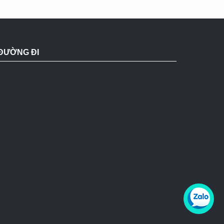
ĐƯỜNG ĐI