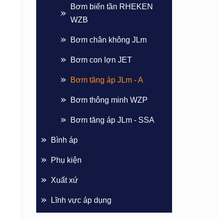
Bơm biến tần RHEKEN
WZB
Bơm chân không JLm
Bơm con lợn JET
Bơm tăng áp JLm - A
Bơm thông minh WZP
Bơm tăng áp JLm - SSA
Bình áp
Phụ kiện
Xuất xứ
Lĩnh vực áp dụng