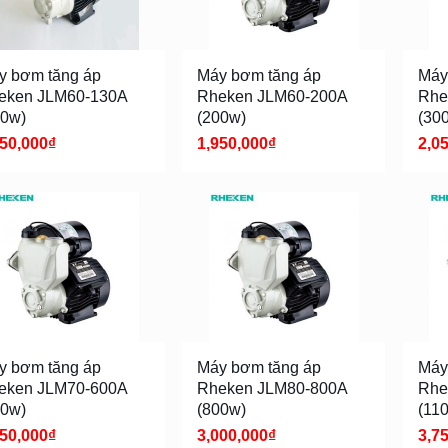
y bơm tăng áp
Máy bơm tăng áp
Máy
eken JLM60-130A
Rheken JLM60-200A
Rhe
30w)
(200w)
(30
850,000
₫
1,950,000
₫
2,0
y bơm tăng áp
Máy bơm tăng áp
Máy
eken JLM70-600A
Rheken JLM80-800A
Rhe
00w)
(800w)
(11
850,000
₫
3,000,000
₫
3,7