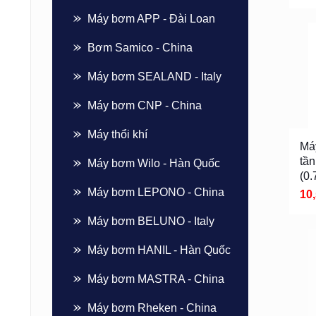
Máy bơm APP - Đài Loan
Bơm Samico - China
Máy bơm SEALAND - Italy
Máy bơm CNP - China
Máy thổi khí
Má
tầ
Máy bơm Wilo - Hàn Quốc
(0
Máy bơm LEPONO - China
10
Máy bơm BELUNO - Italy
Máy bơm HANIL - Hàn Quốc
Máy bơm MASTRA - China
Máy bơm Rheken - China