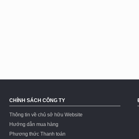
CHÍNH SÁCH CÔNG TY
Thông tin về chủ sở hữu Website
Hướng dẫn mua hàng
Phương thức Thanh toán