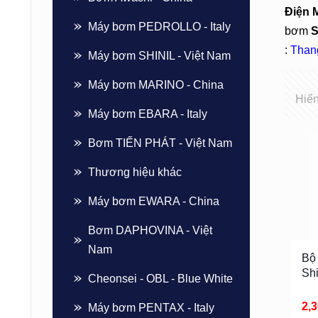
Điện 
Máy bơm PEDROLLO - Italy
bơm
:
Than
Máy bơm SHINIL - Việt Nam
Máy bơm MARINO - China
Hiển
Máy bơm EBARA - Italy
Bơm TIẾN PHÁT - Việt Nam
Thương hiệu khác
Máy bơm EWARA - China
Bơm DAPHOVINA - Việt
Nam
Bộ
Sh
Cheonsei - OBL - Blue White
2,
Máy bơm PENTAX - Italy