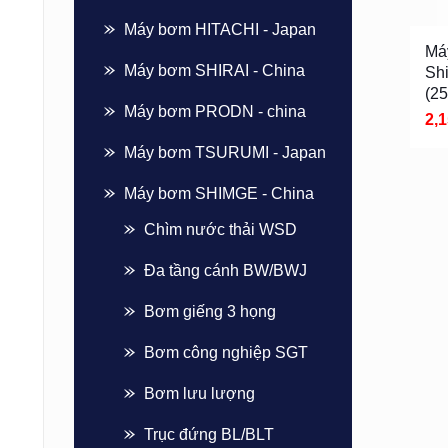
Máy bơm HITACHI - Japan
Má
Máy bơm SHIRAI - China
Sh
(2
Máy bơm PRODN - china
2,
Máy bơm TSURUMI - Japan
Máy bơm SHIMGE - China
Chìm nước thải WSD
Đa tầng cánh BW/BWJ
Bơm giếng 3 họng
Bơm công nghiệp SGT
Bơm lưu lượng
Trục đứng BL/BLT