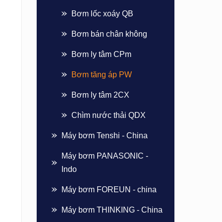
Bơm lốc xoáy QB
Bơm bán chân không
Bơm ly tâm CPm
Bơm tăng áp PW
Bơm ly tâm 2CX
Chìm nước thải QDX
Máy bơm Tenshi - China
Máy bơm PANASONIC -
Indo
Máy bơm FOREUN - china
Máy bơm THINKING - China