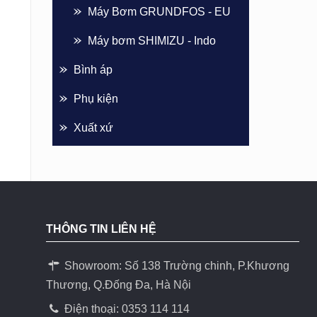
Máy Bơm GRUNDFOS - EU
Máy bơm SHIMIZU - Indo
Bình áp
Phụ kiện
Xuất xứ
THÔNG TIN LIÊN HỆ
Showroom: Số 138 Trường chinh, P.Khương
Thương, Q.Đống Đa, Hà Nội
Điện thoại: 0353 114 114