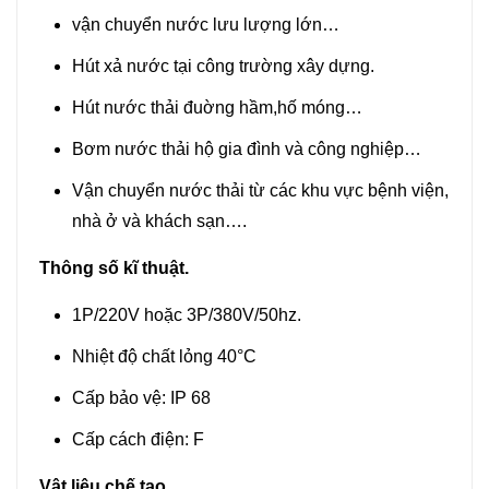
vận chuyển nước lưu lượng lớn…
Hút xả nước tại công trường xây dựng.
Hút nước thải đuờng hầm,hố móng…
Bơm nước thải hộ gia đình và công nghiệp…
Vận chuyển nước thải từ các khu vực bệnh viện,
nhà ở và khách sạn….
Thông số kĩ thuật.
1P/220V hoặc 3P/380V/50hz.
Nhiệt độ chất lỏng 40°C
Cấp bảo vệ: IP 68
Cấp cách điện: F
Vật liệu chế tạo.