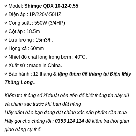
√ Model:
Shimge QDX 10-12-0.55
√ Điện áp : 1P/220V-50HZ
√ Công suất : 550W (3/4HP)
√ Cột áp : 18.5m
√ Lưu lượng : 15m3/h.
√ Họng xả : 60mm
√ Nhiệt độ chất lỏng trong bơm : 40°C.
√ Xuất sứ : made in China.
√ Bảo hành : 12 tháng &
tặng thêm 06 tháng tại Điện Máy
Thăng Long.
.
Kiểm tra thông số kĩ thuật bên trên để biết thông tin đầy đủ
và chính xác trước khi bạn đặt hàng
Hãy đảm bảo bạn đang đặt chính xác sản phẩm cần mua
Hãy gọi cho chúng tôi :
0353 114 114
để kiểm tra thời gian
giao hàng cụ thể.