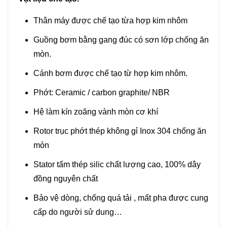
Thân máy được chế tạo từa hợp kim nhôm
Guồng bơm bằng gang đúc có sơn lớp chống ăn
mòn.
Cánh bơm được chế tạo từ hợp kim nhôm.
Phớt: Ceramic / carbon graphite/ NBR
Hệ làm kín zoăng vành mòn cơ khí
Rotor trục phớt thép không gỉ Inox 304 chống ăn
mòn
Stator tấm thép silic chất lượng cao, 100% dây
đồng nguyên chất
Bảo vệ dòng, chống quá tải , mất pha được cung
cấp do người sử dung…