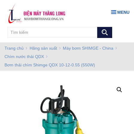
MENU
Trang chủ
Hãng sản xuất
Máy bơm SHIMGE - China
Chìm nước thải QDX
Bơm thải chìm Shimge QDX 10-12-0.55 (550W)