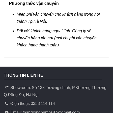
Phương thức vận chuyển
Miễn phí vận chuyển cho khách hàng trong nội
thành Tp.Hà Nội.
Đối với khách hàng ngoại tỉnh: Công ty sẽ
chuyển hàng tận nơi (mọi chi phí vận chuyển
khách hàng thanh toán).
THÔNG TIN LIÊN HỆ
Showroom: Số 138 Trường chinh, P.Khương Thương,
Q.Đống Đa, Hà Nội
Điện thoại: 0353 114 114
Email:
thanglongpumps87@gmail.com