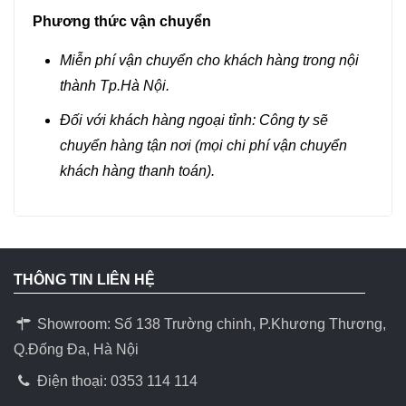
Phương thức vận chuyển
Miễn phí vận chuyển cho khách hàng trong nội
thành Tp.Hà Nội.
Đối với khách hàng ngoại tỉnh: Công ty sẽ
chuyển hàng tận nơi (mọi chi phí vận chuyển
khách hàng thanh toán).
THÔNG TIN LIÊN HỆ
Showroom: Số 138 Trường chinh, P.Khương Thương,
Q.Đống Đa, Hà Nội
Điện thoại: 0353 114 114