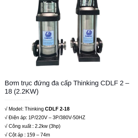
Bơm trục đứng đa cấp Thinking CDLF 2 –
18 (2.2KW)
√ Model: Thinking
CDLF 2-18
√ Điện áp: 1P/220V – 3P/380V-50HZ
√ Công xuất : 2.2kw (3hp)
√ Cột áp : 159 – 74m