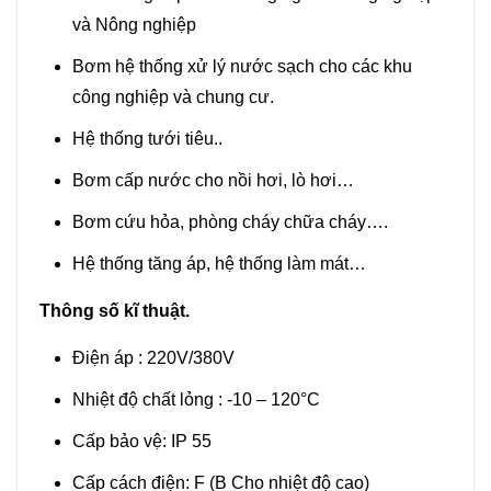
và Nông nghiệp
Bơm hệ thống xử lý nước sạch cho các khu
công nghiệp và chung cư.
Hệ thống tưới tiêu..
Bơm cấp nước cho nồi hơi, lò hơi…
Bơm cứu hỏa, phòng cháy chữa cháy….
Hệ thống tăng áp, hệ thống làm mát…
Thông số kĩ thuật.
Điện áp : 220V/380V
Nhiệt độ chất lỏng : -10 – 120°C
Cấp bảo vệ: IP 55
Cấp cách điện: F (B Cho nhiệt độ cao)