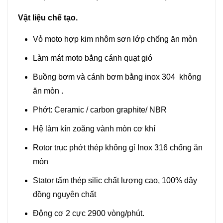
Vật liệu chế tạo.
Vỏ moto hợp kim nhôm sơn lớp chống ăn mòn
Làm mát moto bằng cánh quạt gió
Buồng bơm và cánh bơm bằng inox 304 không
ăn mòn .
Phớt: Ceramic / carbon graphite/ NBR
Hệ làm kín zoăng vành mòn cơ khí
Rotor trục phớt thép không gỉ Inox 316 chống ăn
mòn
Stator tấm thép silic chất lượng cao, 100% dây
đồng nguyên chất
Động cơ 2 cực 2900 vòng/phút.