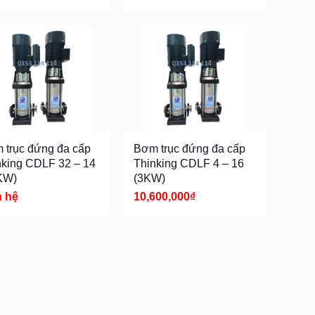
 trục đứng đa cấp
Bơm trục đứng đa cấp
nking CDLF 32 – 14
Thinking CDLF 4 – 16
KW)
(3KW)
n hệ
10,600,000
₫