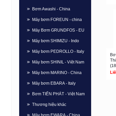
Bơm Awashi - China
Máy bơm FOREUN - china
Máy Bơm GRUNDFOS - EU
Máy bơm SHIMIZU - Indo
Máy bơm PEDROLLO - Italy
Bơ
Th
Máy bơm SHINIL - Việt Nam
(1
Li
Máy bơm MARINO - China
Máy bơm EBARA - Italy
Bơm TIẾN PHÁT - Việt Nam
Thương hiệu khác
Máy bơm EWARA - China