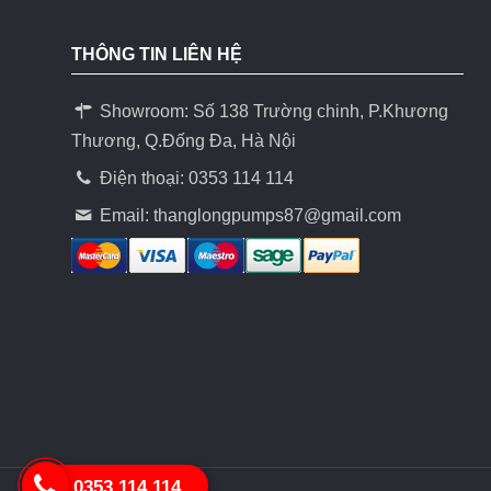
THÔNG TIN LIÊN HỆ
Showroom: Số 138 Trường chinh, P.Khương
Thương, Q.Đống Đa, Hà Nội
Điện thoại: 0353 114 114
Email:
thanglongpumps87@gmail.com
0353.114.114