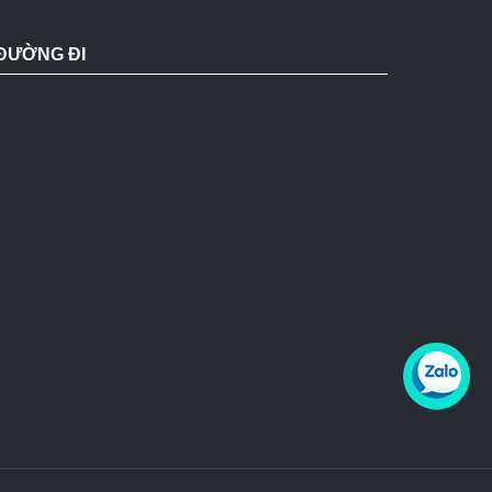
ĐƯỜNG ĐI