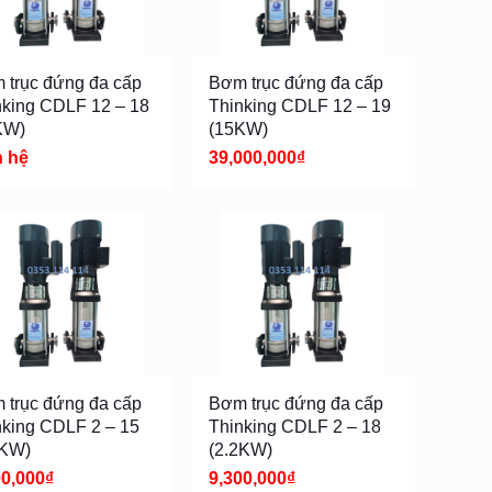
 trục đứng đa cấp
Bơm trục đứng đa cấp
nking CDLF 12 – 18
Thinking CDLF 12 – 19
KW)
(15KW)
n hệ
39,000,000
₫
 trục đứng đa cấp
Bơm trục đứng đa cấp
nking CDLF 2 – 15
Thinking CDLF 2 – 18
5KW)
(2.2KW)
00,000
₫
9,300,000
₫