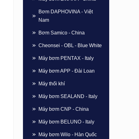
Bơm DAPHOVINA - Việt
Nam
Bơm Samico - China
Cheonsei - OBL - Blue White
Máy bơm PENTAX - Italy
Máy bơm APP - Đài Loan
Máy thổi khí
Máy bơm SEALAND - Italy
Máy bơm CNP - China
Máy bơm BELUNO - Italy
Máy bơm Wilo - Hàn Quốc