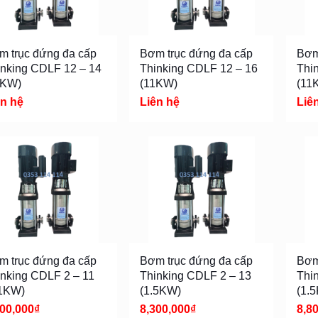
m trục đứng đa cấp
Bơm trục đứng đa cấp
Bơm
inking CDLF 12 – 14
Thinking CDLF 12 – 16
Thi
1KW)
(11KW)
(11
ên hệ
Liên hệ
Liê
m trục đứng đa cấp
Bơm trục đứng đa cấp
Bơm
inking CDLF 2 – 11
Thinking CDLF 2 – 13
Thi
.1KW)
(1.5KW)
(1.
800,000
₫
8,300,000
₫
8,8