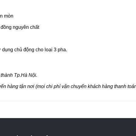
ăn mòn
y đồng nguyên chất
 dụng chủ động cho loại 3 pha.
 thành Tp.Hà Nội.
yển hàng tận nơi (mọi chi phí vận chuyển khách hàng thanh toán