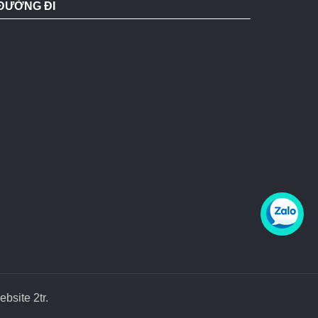
ĐƯỜNG ĐI
ebsite 2tr
.