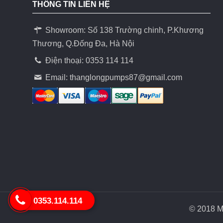
THÔNG TIN LIÊN HỆ
Showroom: Số 138 Trường chinh, P.Khương
Thương, Q.Đống Đa, Hà Nội
Điện thoại: 0353 114 114
Email:
thanglongpumps87@gmail.com
0353.114.114
© 2018 Má