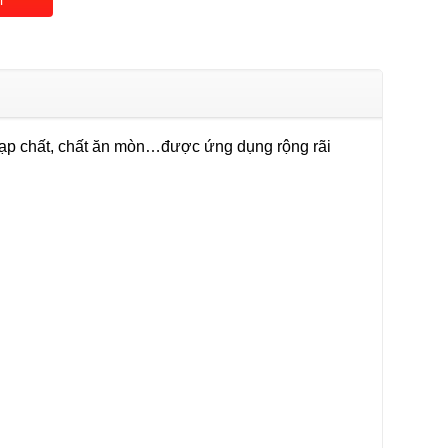
i
tạp chất, chất ăn mòn…được ứng dụng rộng rãi