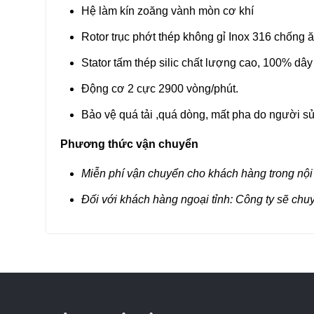
Hệ làm kín zoăng vành mòn cơ khí
Rotor trục phớt thép không gỉ Inox 316 chống 
Stator tấm thép silic chất lượng cao, 100% dâ
Động cơ 2 cực 2900 vòng/phút.
Bảo vệ quá tải ,quá dòng, mất pha do người sử
Phương thức vận chuyển
Miễn phí vận chuyển cho khách hàng trong nội
Đối với khách hàng ngoại tỉnh: Công ty sẽ chu