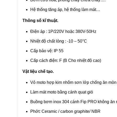
Hệ thống tăng áp, hệ thống làm mát…
Thông số kĩ thuật.
Điện áp : 1P/220V hoặc 380V-50Hz
Nhiệt độ chất lỏng : -10 – 50°C
Cấp bảo vệ: IP 55
Cấp cách điện: F (B Cho nhiệt độ cao)
Vật liệu chế tạo.
Vỏ moto hợp kim nhôm sơn lớp chống ăn mòn
Làm mát moto bằng cánh quạt gió
Buồng bơm inox 304 cánh Fip PRO không ăn m
Phớt: Ceramic / carbon graphite/ NBR