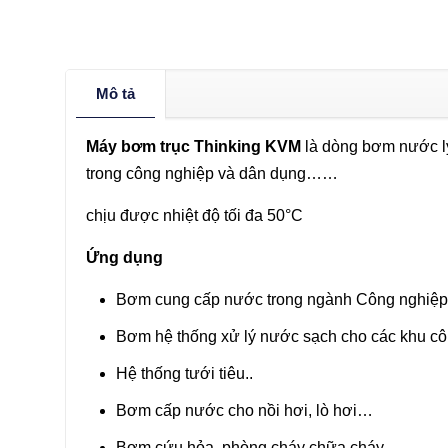
Mô tả
Máy bơm trục Thinking KVM
là dòng bơm nước l
trong công nghiệp và dân dụng……
chịu được nhiệt độ tối đa 50°C
Ứng dụng
Bơm cung cấp nước trong ngành Công nghiệp
Bơm hệ thống xử lý nước sạch cho các khu cô
Hệ thống tưới tiêu..
Bơm cấp nước cho nồi hơi, lò hơi…
Bơm cứu hỏa, phòng cháy chữa cháy….