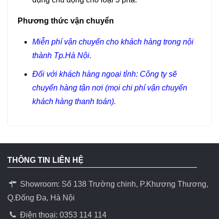
Phương thức vận chuyển
Miễn phí vận chuyển cho khách hàng trong nội
thành Tp.Hà Nội.
Đối với khách hàng ngoại tỉnh: Công ty sẽ
chuyển hàng tận nơi (mọi chi phí vận chuyển
khách hàng thanh toán).
THÔNG TIN LIÊN HỆ
Showroom: Số 138 Trường chinh, P.Khương Thương,
Q.Đống Đa, Hà Nội
Điện thoại: 0353 114 114