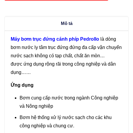
MK3/6-
N
(1.5KW)
Mô tả
số
lượng
Máy bơm trục đứng cánh phíp Pedrollo
là dòng
bơm nước ly tâm trục đứng đứng đa cấp vận chuyển
nước sạch không có tạp chất, chất ăn mòn…
được ứng dụng rộng rãi trong công nghiệp và dân
dụng……
Ứng dụng
Bơm cung cấp nước trong ngành Công nghiệp
và Nông nghiệp
Bơm hệ thống xử lý nước sạch cho các khu
công nghiệp và chung cư.