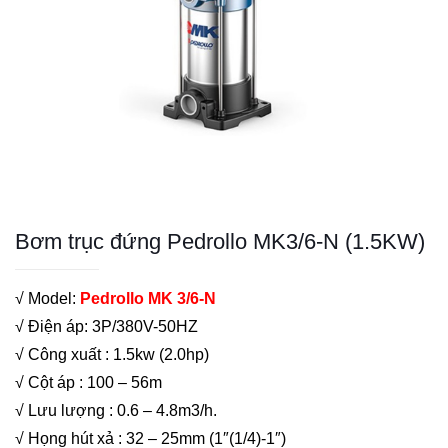
Bơm trục đứng Pedrollo MK3/6-N (1.5KW)
√ Model:
Pedrollo MK 3/6-N
√ Điện áp: 3P/380V-50HZ
√ Công xuất : 1.5kw (2.0hp)
√ Cột áp : 100 – 56m
√ Lưu lượng : 0.6 – 4.8m3/h.
√ Họng hút xả : 32 – 25mm (1″(1/4)-1″)