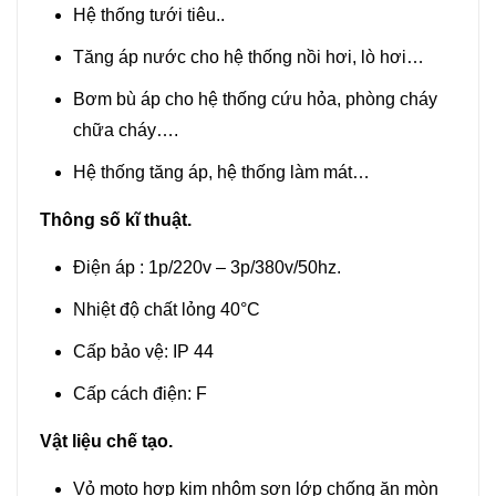
Hệ thống tưới tiêu..
Tăng áp nước cho hệ thống nồi hơi, lò hơi…
Bơm bù áp cho hệ thống cứu hỏa, phòng cháy
chữa cháy….
Hệ thống tăng áp, hệ thống làm mát…
Thông số kĩ thuật.
Điện áp : 1p/220v – 3p/380v/50hz.
Nhiệt độ chất lỏng 40°C
Cấp bảo vệ: IP 44
Cấp cách điện: F
Vật liệu chế tạo.
Vỏ moto hợp kim nhôm sơn lớp chống ăn mòn