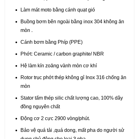
Làm mát moto bằng cánh quạt gió
Buồng bơm bên ngoài bằng inox 304 không ăn
mòn .
Cánh bơm bằng Phíp (PPE)
Phớt: Ceramic / carbon graphite/ NBR
Hệ làm kín zoăng vành mòn cơ khí
Rotor trục phớt thép không gỉ Inox 316 chống ăn
mòn
Stator tấm thép silic chất lượng cao, 100% dây
đồng nguyên chất
Động cơ 2 cực 2900 vòng/phút.
Bảo vệ quá tải ,quá dong, mất pha do người sử
dụng chủ động cho loại 3 pha.