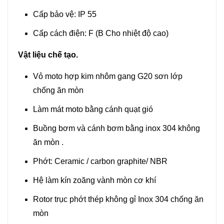
Cấp bảo vệ: IP 55
Cấp cách điện: F (B Cho nhiệt độ cao)
Vật liệu chế tạo.
Vỏ moto hợp kim nhôm gang G20 sơn lớp
chống ăn mòn
Làm mát moto bằng cánh quạt gió
Buồng bơm và cánh bơm bằng inox 304 không
ăn mòn .
Phớt: Ceramic / carbon graphite/ NBR
Hệ làm kín zoăng vành mòn cơ khí
Rotor trục phớt thép không gỉ Inox 304 chống ăn
mòn