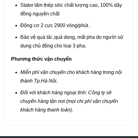
Stator tấm thép silic chất lượng cao, 100% dây
đồng nguyên chất
Động cơ 2 cực 2900 vòng/phút .
Bảo vệ quá tải ,quá dong, mất pha do người sử
dụng chủ động cho loại 3 pha.
Phương thức vận chuyển
Miễn phí vận chuyển cho khách hàng trong nội
thành Tp.Hà Nội.
Đối với khách hàng ngoại tỉnh: Công ty sẽ
chuyển hàng tận nơi (mọi chi phí vận chuyển
khách hàng thanh toán).