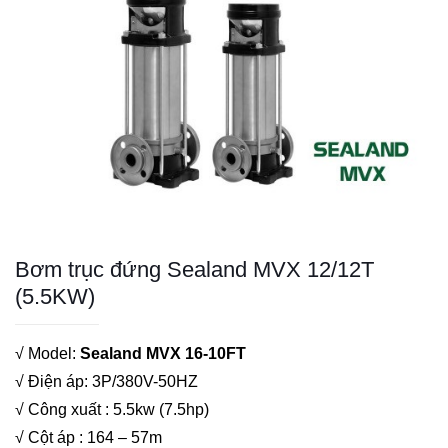
Bơm trục đứng Sealand MVX 12/12T
(5.5KW)
√ Model:
Sealand MVX 16-10FT
√ Điện áp: 3P/380V-50HZ
√ Công xuất : 5.5kw (7.5hp)
√ Cột áp : 164 – 57m